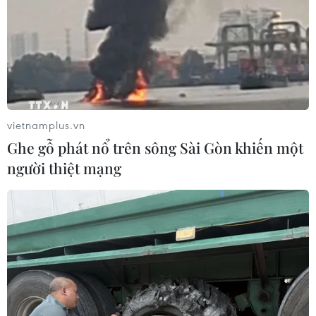
vietnamplus.vn
Ghe gỗ phát nổ trên sông Sài Gòn khiến một
người thiệt mạng