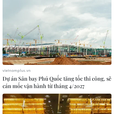
vietnamplus.vn
Dự án Sân bay Phú Quốc tăng tốc thi công, sẽ
cán mốc vận hành từ tháng 4/2027