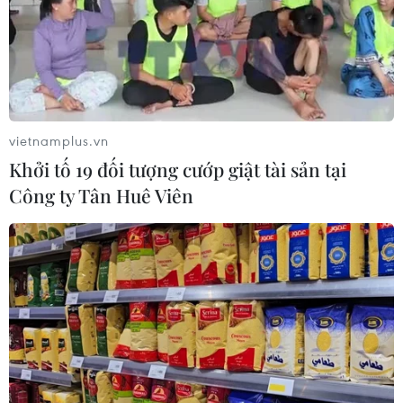
vietnamplus.vn
Khởi tố 19 đối tượng cướp giật tài sản tại
Công ty Tân Huê Viên