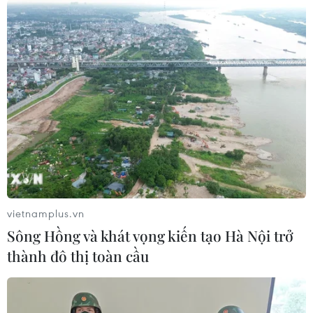
trái phiếu kho bạc Mỹ đi lên gây áp lực lên các cổ
phiếu tăng trưởng dẫn đầu thị trường.
vietnamplus.vn
Sông Hồng và khát vọng kiến tạo Hà Nội trở
thành đô thị toàn cầu