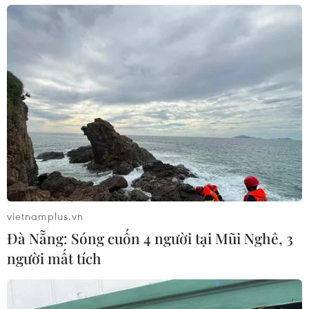
24/07/2026 09:35
Chứng khoán Âu-Mỹ chao đảo trước
cú sốc kép
24/07/2026 00:42
Xem thêm
vietnamplus.vn
Đà Nẵng: Sóng cuốn 4 người tại Mũi Nghê, 3
người mất tích
CƠ QUAN CHỦ QUẢN: THÔNG TẤN XÃ VIỆT NAM
Tổng Biên tập: TRẦN TIẾN DUẨN