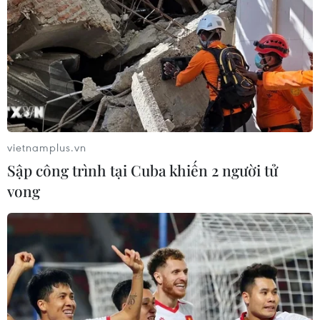
vietnamplus.vn
Sập công trình tại Cuba khiến 2 người tử
vong