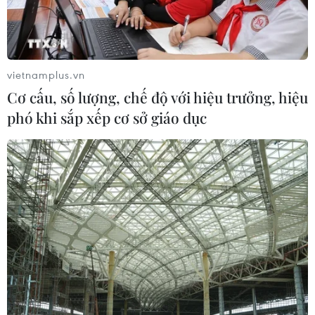
vietnamplus.vn
Cơ cấu, số lượng, chế độ với hiệu trưởng, hiệu
phó khi sắp xếp cơ sở giáo dục