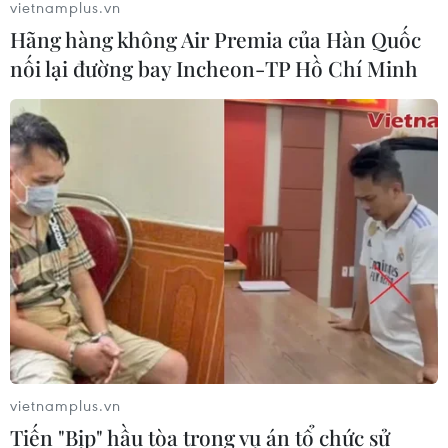
vietnamplus.vn
Hãng hàng không Air Premia của Hàn Quốc
nối lại đường bay Incheon-TP Hồ Chí Minh
vietnamplus.vn
Tiến "Bịp" hầu tòa trong vụ án tổ chức sử