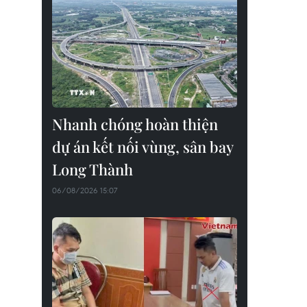
Nhanh chóng hoàn thiện
dự án kết nối vùng, sân bay
Long Thành
06/08/2026 15:07