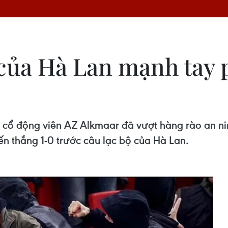
ủa Hà Lan mạnh tay p
ều cổ động viên AZ Alkmaar đã vượt hàng rào an 
n thắng 1-0 trước câu lạc bộ của Hà Lan.