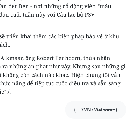
Van der Ben - nơi những cổ động viên “máu
 đấu cuối tuần này với Câu lạc bộ PSV
sẽ triển khai thêm các biện pháp bảo vệ ở khu
ách.
 Alkmaar, ông Robert Eenhoorn, thừa nhận:
ưa ra những án phạt như vậy. Nhưng sau những gì
ôi không còn cách nào khác. Hiện chúng tôi vẫn
hức năng để tiếp tục cuộc điều tra và sẵn sàng
c”./.
(TTXVN/Vietnam+)