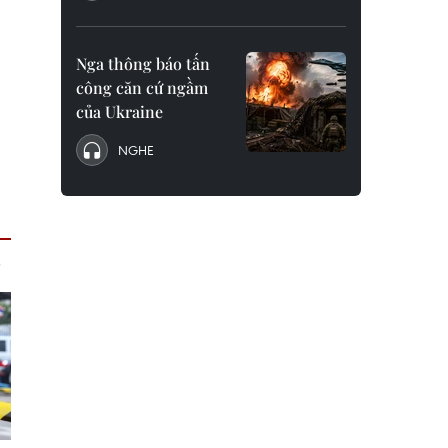
Nga thông báo tấn
công căn cứ ngầm
của Ukraine
NGHE