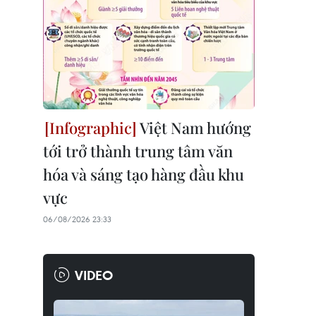
Việt Nam hướng
tới trở thành trung tâm văn
hóa và sáng tạo hàng đầu khu
vực
06/08/2026 23:33
VIDEO