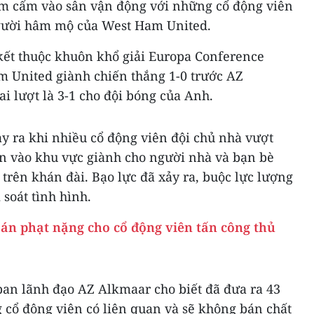
ồm cấm vào sân vận động với những cổ động viên
người hâm mộ của West Ham United.
 kết thuộc khuôn khổ giải Europa Conference
m United giành chiến thắng 1-0 trước AZ
ai lượt là 3-1 cho đội bóng của Anh.
y ra khi nhiều cổ động viên đội chủ nhà vượt
ến vào khu vực giành cho người nhà và bạn bè
trên khán đài. Bạo lực đã xảy ra, buộc lực lượng
 soát tình hình.
án phạt nặng cho cổ động viên tấn công thủ
ban lãnh đạo AZ Alkmaar cho biết đã đưa ra 43
 cổ động viên có liên quan và sẽ không bán chất