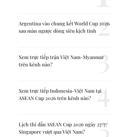
Argentina vào chung kết World Cup 2026
sau màn ngược dòng siêu kịch tính
Xem trực tiếp trận Việt Nam-Myanmar
trên kênh nào?
Xem trực tiếp Indonesia-Việt Nam tại
ASEAN Cup 2026 trên kênh nào?
Lịch thi đấu ASEAN Cup 2026 ngày 27/7:
Singapore vượt qua Việt Nam?