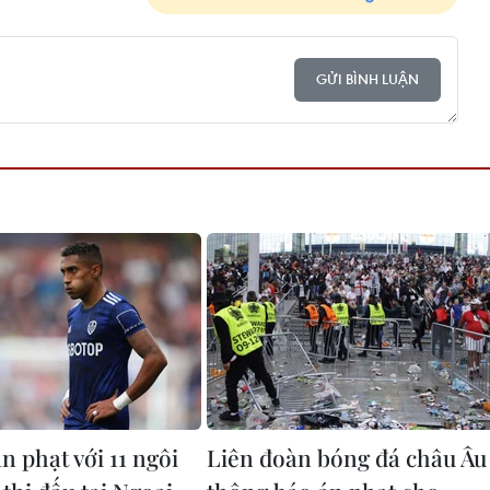
GỬI BÌNH LUẬN
n phạt với 11 ngôi
Liên đoàn bóng đá châu Âu