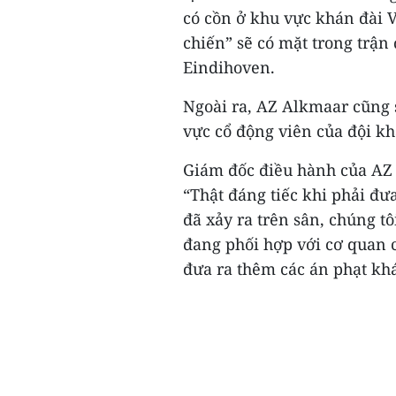
có cồn ở khu vực khán đài 
chiến” sẽ có mặt trong trận
Eindihoven.
Ngoài ra, AZ Alkmaar cũng 
vực cổ động viên của đội kh
Giám đốc điều hành của AZ
“Thật đáng tiếc khi phải đ
đã xảy ra trên sân, chúng t
đang phối hợp với cơ quan c
đưa ra thêm các án phạt khá