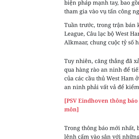
biện pháp mạnh tay, bao g
tham gia vào vụ tấn công 
Tuần trước, trong trận bán
League, Câu lạc bộ West Ha
Alkmaar, chung cuộc tỷ số h
Tuy nhiên, căng thẳng đã xả
qua hàng rào an ninh để ti
của các cầu thủ West Ham ở 
an ninh phải vất vả để kiểm
[PSV Eindhoven thông báo 
môn]
Trong thông báo mới nhất, 
lệnh cấm vào sân với những