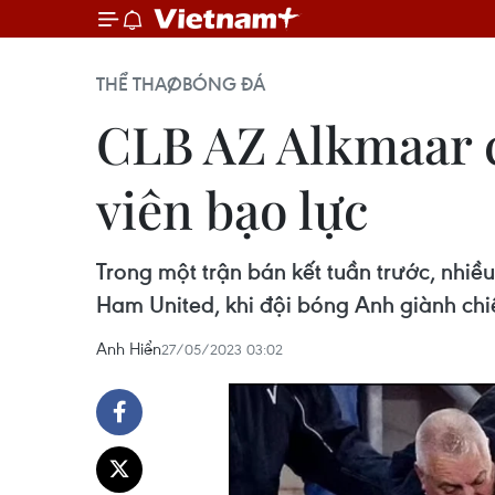
THỂ THAO
BÓNG ĐÁ
CLB AZ Alkmaar c
viên bạo lực
Trong một trận bán kết tuần trước, nhi
Ham United, khi đội bóng Anh giành chiế
Anh Hiển
27/05/2023 03:02