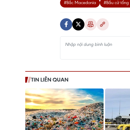
#Bắc Macedonia
#Bầu cử tổng
TIN LIÊN QUAN