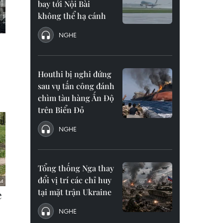
bay tới Nội Bài
không thể hạ cánh
NGHE
Houthi bị nghi đứng
sau vụ tấn công đánh
chìm tàu hàng Ấn Độ
trên Biển Đỏ
NGHE
Tổng thống Nga thay
đổi vị trí các chỉ huy
tại mặt trận Ukraine
NGHE