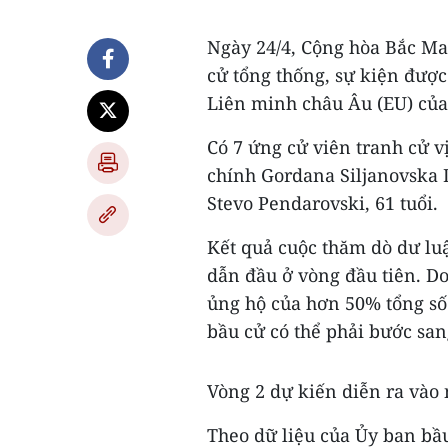
Ngày 24/4, Cộng hòa Bắc Ma
cử tổng thống, sự kiện được
Liên minh châu Âu (EU) của
Có 7 ứng cử viên tranh cử vị
chính Gordana Siljanovska 
Stevo Pendarovski, 61 tuổi.
Kết quả cuộc thăm dò dư lu
dẫn đầu ở vòng đầu tiên. D
ủng hộ của hơn 50% tổng số 
bầu cử có thể phải bước san
Vòng 2 dự kiến diễn ra vào 
Theo dữ liệu của Ủy ban bầ