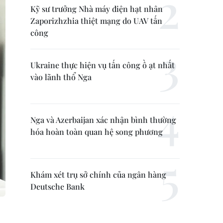
Kỹ sư trưởng Nhà máy điện hạt nhân
Zaporizhzhia thiệt mạng do UAV tấn
công
Ukraine thực hiện vụ tấn công ồ ạt nhất
vào lãnh thổ Nga
Nga và Azerbaijan xác nhận bình thường
hóa hoàn toàn quan hệ song phương
Khám xét trụ sở chính của ngân hàng
Deutsche Bank