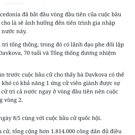
cedonia đã bắt đầu vòng đầu tiên của cuộc bầu
 cho là sẽ ảnh hưởng đến tiến trình gia nhập
 nước này.
 trí tổng thống, trong đó có lãnh đạo phe đối lập
Davkova, 70 tuổi và Tổng thống đương nhiệm
ận trước cuộc bầu cử cho thấy bà Davkova có thể
o khó có khả năng 1 ứng cử viên giành được sự
cử tri cả nước ngay ở vòng đầu tiên nên cuộc
g vòng 2.
ngày 8/5 cùng với cuộc bầu cử quốc hội.
u cử, tổng cộng hơn 1.814.000 công dân đủ điều