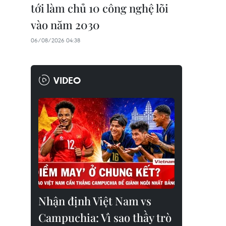
tới làm chủ 10 công nghệ lõi
vào năm 2030
06/08/2026 04:38
VIDEO
Nhận định Việt Nam vs
Campuchia: Vì sao thầy trò