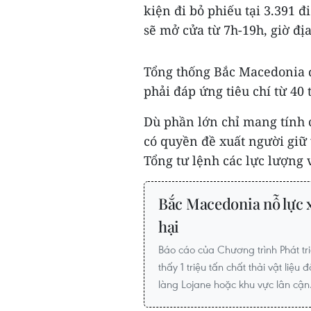
kiện đi bỏ phiếu tại 3.391 
sẽ mở cửa từ 7h-19h, giờ đị
Tổng thống Bắc Macedonia 
phải đáp ứng tiêu chí từ 40 t
Dù phần lớn chỉ mang tính 
có quyền đề xuất người giữ 
Tổng tư lệnh các lực lượng v
Bắc Macedonia nỗ lực x
hại
Báo cáo của Chương trình Phát t
thấy 1 triệu tấn chất thải vật liệu
làng Lojane hoặc khu vực lân cận