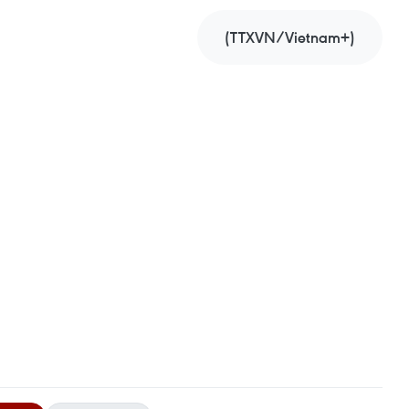
(TTXVN/Vietnam+)