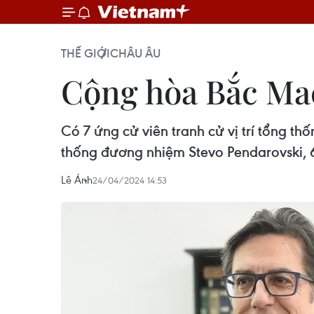
THẾ GIỚI
CHÂU ÂU
Cộng hòa Bắc Mac
Có 7 ứng cử viên tranh cử vị trí tổng t
thống đương nhiệm Stevo Pendarovski, 6
Lê Ánh
24/04/2024 14:53