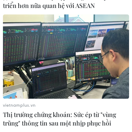
triển hơn nữa quan hệ với ASEAN
vietnamplus.vn
Thị trường chứng khoán: Sức ép từ "vùng
trũng" thông tin sau một nhịp phục hồi