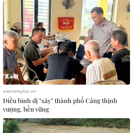
vietnamplus.vn
Điều bình dị "xây" thành phố Cảng thịnh
vượng, bền vững