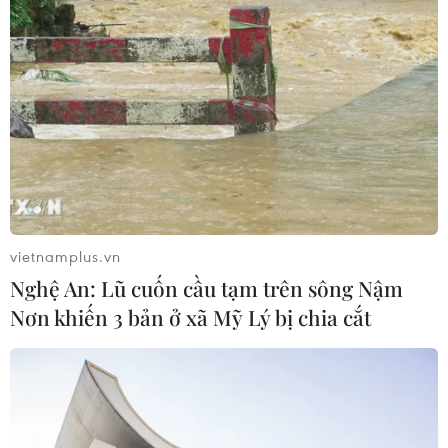
vietnamplus.vn
Nghệ An: Lũ cuốn cầu tạm trên sông Nậm
Nơn khiến 3 bản ở xã Mỹ Lý bị chia cắt