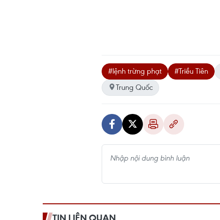
#lệnh trừng phạt
#Triều Tiên
Trung Quốc
TIN LIÊN QUAN