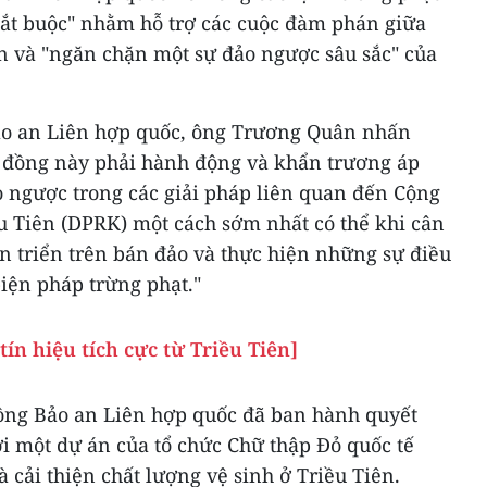
 bắt buộc" nhằm hỗ trợ các cuộc đàm phán giữa
 và "ngăn chặn một sự đảo ngược sâu sắc" của
ảo an Liên hợp quốc, ông Trương Quân nhấn
i đồng này phải hành động và khẩn trương áp
ngược trong các giải pháp liên quan đến Cộng
 Tiên (DPRK) một cách sớm nhất có thể khi cân
n triển trên bán đảo và thực hiện những sự điều
biện pháp trừng phạt."
n hiệu tích cực từ Triều Tiên]
đồng Bảo an Liên hợp quốc đã ban hành quyết
i một dự án của tổ chức Chữ thập Đỏ quốc tế
cải thiện chất lượng vệ sinh ở Triều Tiên.