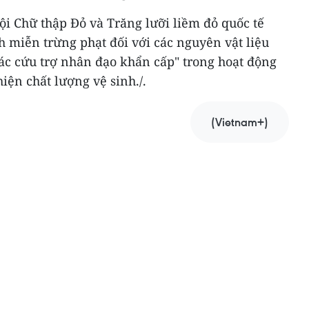
ội Chữ thập Đỏ và Trăng lưỡi liềm đỏ quốc tế
 miễn trừng phạt đối với các nguyên vật liệu
tác cứu trợ nhân đạo khẩn cấp" trong hoạt động
iện chất lượng vệ sinh./.
(Vietnam+)