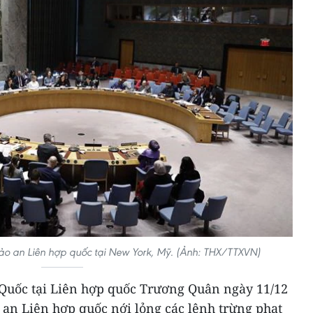
ảo an Liên hợp quốc tại New York, Mỹ. (Ảnh: THX/TTXVN)
 Quốc tại Liên hợp quốc Trương Quân ngày 11/12
 an Liên hợp quốc nới lỏng các lệnh trừng phạt