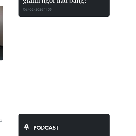
giành ngôi đầu bảng?
06/08/2026 11:05
n
ại
PODCAST