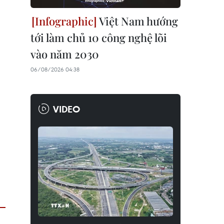
Việt Nam hướng
tới làm chủ 10 công nghệ lõi
vào năm 2030
06/08/2026 04:38
VIDEO