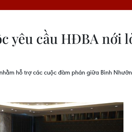
c yêu cầu HĐBA nới l
t nhằm hỗ trợ các cuộc đàm phán giữa Bình Nhưỡ