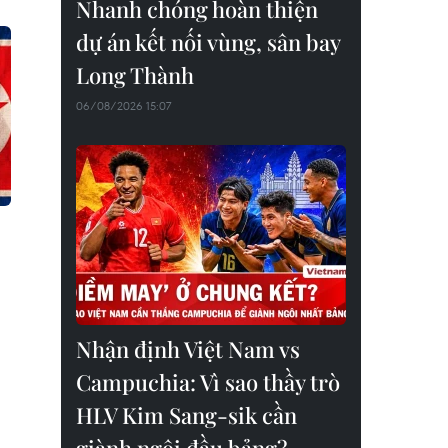
Nhanh chóng hoàn thiện
dự án kết nối vùng, sân bay
Long Thành
06/08/2026 15:07
Nhận định Việt Nam vs
Campuchia: Vì sao thầy trò
HLV Kim Sang-sik cần