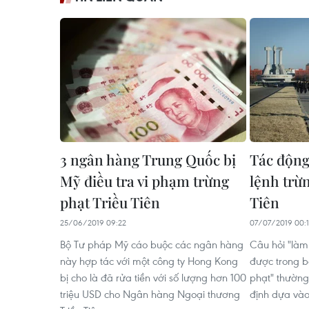
3 ngân hàng Trung Quốc bị
Tác động
Mỹ điều tra vi phạm trừng
lệnh trừn
phạt Triều Tiên
Tiên
25/06/2019 09:22
07/07/2019 00:
Bộ Tư pháp Mỹ cáo buộc các ngân hàng
Câu hỏi "làm 
này hợp tác với một công ty Hong Kong
được trong b
bị cho là đã rửa tiền với số lượng hơn 100
phạt" thường
triệu USD cho Ngân hàng Ngoại thương
định dựa vào