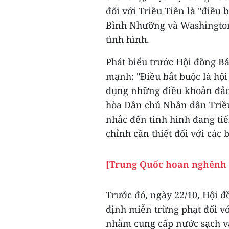
đối với Triều Tiên là "điều
Bình Nhưỡng và Washington
tình hình.
Phát biểu trước Hội đồng B
mạnh: "Điều bắt buộc là hộ
dụng những điều khoản đảo 
hòa Dân chủ Nhân dân Triều
nhắc đến tình hình đang tiế
chỉnh cần thiết đối với các 
[Trung Quốc hoan nghênh tí
Trước đó, ngày 22/10, Hội 
định miễn trừng phạt đối vớ
nhằm cung cấp nước sạch và 