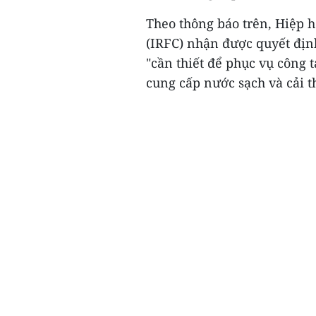
Theo thông báo trên, Hiệp h
(IRFC) nhận được quyết định
"cần thiết để phục vụ công 
cung cấp nước sạch và cải th