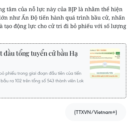
ng tâm của nỗ lực này của BJP là nhằm thể hiện
lớn như Ấn Độ tiến hành quá trình bầu cử, nhấn
tạo động lực cho cử tri đi bỏ phiếu với số lượng
t đầu tổng tuyển cử bầu Hạ
ỏ phiếu trong giai đoạn đầu tiên của tiến
 bầu ra 102 trên tổng số 543 thành viên Lok
(TTXVN/Vietnam+)