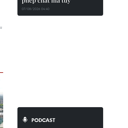
phép chất ma túy
07/08/2026 04:40
ầu
PODCAST