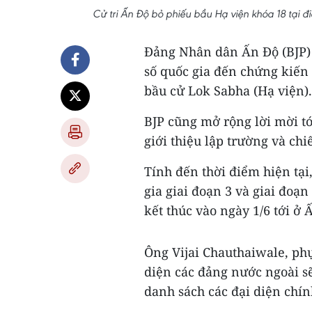
Cử tri Ấn Độ bỏ phiếu bầu Hạ viện khóa 18 tại
Đảng Nhân dân Ấn Độ (BJP) 
số quốc gia đến chứng kiến 
bầu cử Lok Sabha (Hạ viện).
BJP cũng mở rộng lời mời tớ
giới thiệu lập trường và ch
Tính đến thời điểm hiện tại
gia giai đoạn 3 và giai đoạn
kết thúc vào ngày 1/6 tới ở 
Ông Vijai Chauthaiwale, phụ
diện các đảng nước ngoài s
danh sách các đại diện chí