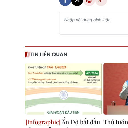
TIN LIÊN QUAN
Ấn Độ bắt đầu
Thủ tướn