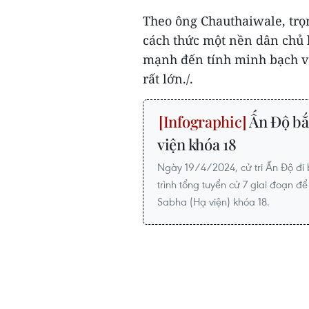
Theo ông Chauthaiwale, trọ
cách thức một nền dân chủ 
mạnh đến tính minh bạch và 
rất lớn./.
Ấn Độ bắ
viện khóa 18
Ngày 19/4/2024, cử tri Ấn Độ đi b
trình tổng tuyển cử 7 giai đoạn để
Sabha (Hạ viện) khóa 18.