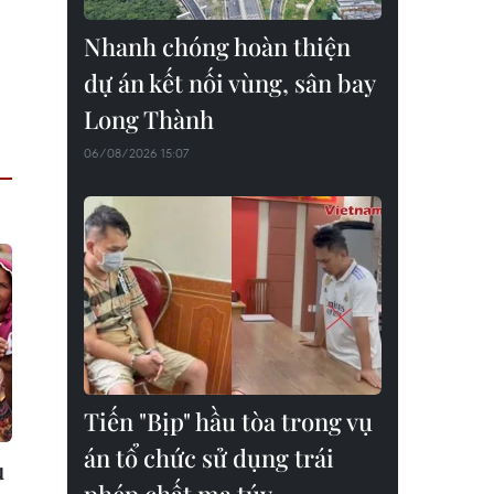
Nhanh chóng hoàn thiện
dự án kết nối vùng, sân bay
Long Thành
06/08/2026 15:07
Tiến "Bịp" hầu tòa trong vụ
án tổ chức sử dụng trái
u