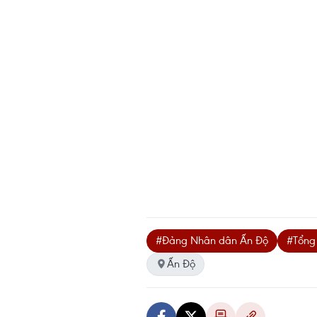
#Đảng Nhân dân Ấn Độ
#Tổng 
Ấn Độ