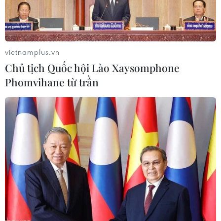
vietnamplus.vn
Chủ tịch Quốc hội Lào Xaysomphone
Phomvihane từ trần