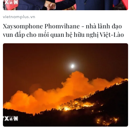
vietnamplus.vn
Xaysomphone Phomvihane - nhà lãnh đạo
vun đắp cho mối quan hệ hữu nghị Việt-Lào