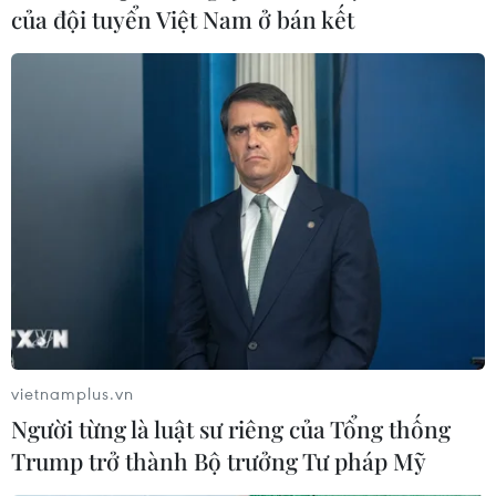
của đội tuyển Việt Nam ở bán kết
vietnamplus.vn
Người từng là luật sư riêng của Tổng thống
Trump trở thành Bộ trưởng Tư pháp Mỹ