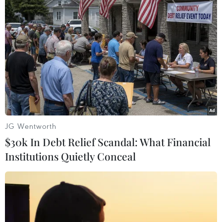
TIN LIÊN QUAN
JG Wentworth
$30k In Debt Relief Scandal: What Financial
Institutions Quietly Conceal