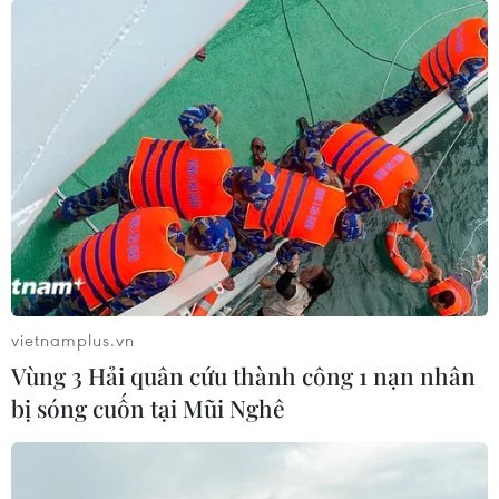
vietnamplus.vn
Vùng 3 Hải quân cứu thành công 1 nạn nhân
bị sóng cuốn tại Mũi Nghê