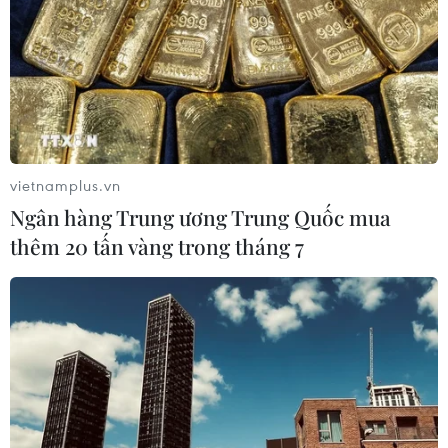
vietnamplus.vn
Ngân hàng Trung ương Trung Quốc mua
thêm 20 tấn vàng trong tháng 7