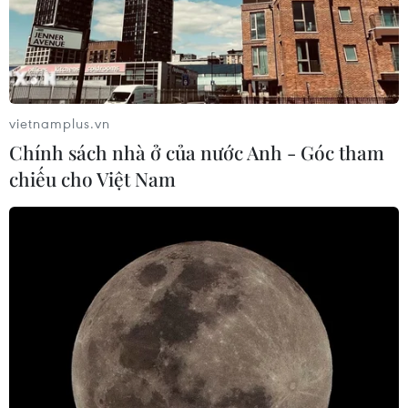
vietnamplus.vn
Chính sách nhà ở của nước Anh - Góc tham
chiếu cho Việt Nam