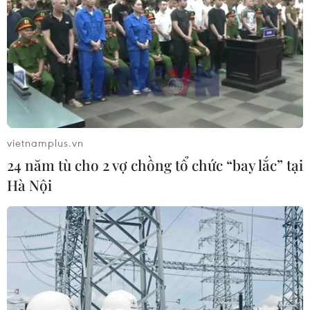
vietnamplus.vn
24 năm tù cho 2 vợ chồng tổ chức “bay lắc” tại
Hà Nội