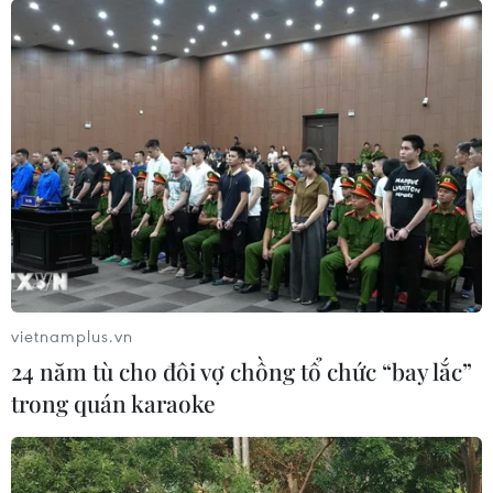
vietnamplus.vn
24 năm tù cho đôi vợ chồng tổ chức “bay lắc”
trong quán karaoke