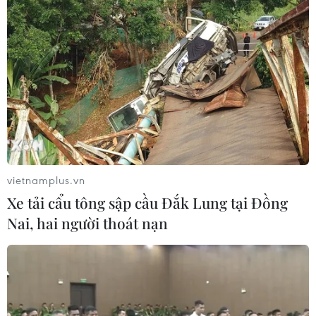
vietnamplus.vn
Xe tải cẩu tông sập cầu Đắk Lung tại Đồng
Nai, hai người thoát nạn