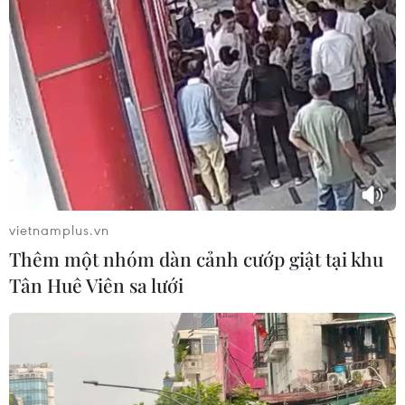
Theo dõi VietnamPlus
TIN LIÊN QUAN
vietnamplus.vn
Thêm một nhóm dàn cảnh cướp giật tại khu
Tân Huê Viên sa lưới