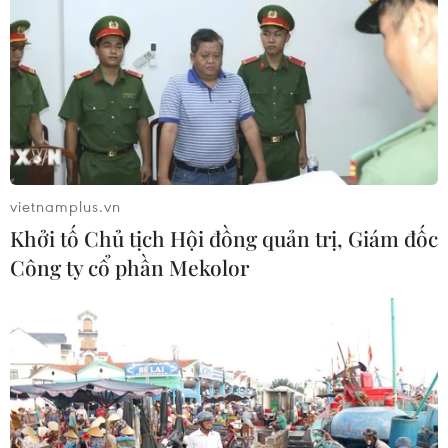
vietnamplus.vn
Khởi tố Chủ tịch Hội đồng quản trị, Giám đốc
Công ty cổ phần Mekolor