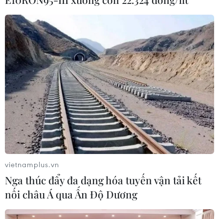
Tây Ban Nha nỗ lực khôi phục trật tự
sau cuộc khủng hoảng chưa từng có
03/08/2026 03:55
Xem thêm
vietnamplus.vn
CƠ QUAN CHỦ QUẢN: THÔNG TẤN XÃ VIỆT NAM
Nga thúc đẩy đa dạng hóa tuyến vận tải kết
Tổng Biên tập: TRẦN TIẾN DUẨN
nối châu Á qua Ấn Độ Dương
Phó Tổng Biên tập: NGUYỄN THỊ TÁM, KHÚC THANH
THỦY