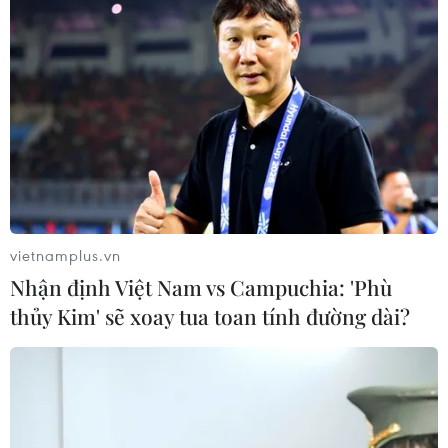
thuộc vào nhôm nhập khẩu.
vietnamplus.vn
Nhận định Việt Nam vs Campuchia: 'Phù
thủy Kim' sẽ xoay tua toan tính đường dài?