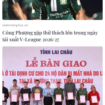
vietnamplus.vn
Công Phượng gặp thử thách lớn trong ngày
tái xuất V-League 2026/27