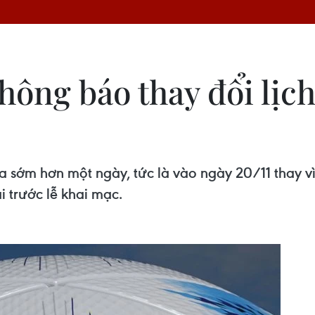
hông báo thay đổi lịc
 sớm hơn một ngày, tức là vào ngày 20/11 thay vì 
i trước lễ khai mạc.