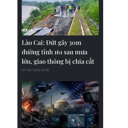
Lào Cai: Đứt gãy 30m
đường tỉnh 161 sau mưa
lớn, giao thông bị chia cắt
07/08/2026 10:08