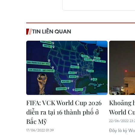
TIN LIÊN QUAN
FIFA: VCK World Cup 2026
Khoảng h
diễn ra tại 16 thành phố ở
World Cu
Bắc Mỹ
22/06/2022 23:
Đây là kỳ Wo
17/06/2022 01:39