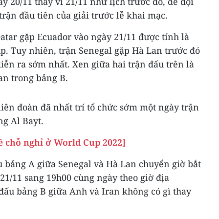
y 20/11 thay vì 21/11 như lịch trước đó, để đội
rận đầu tiên của giải trước lễ khai mạc.
Qatar gặp Ecuador vào ngày 21/11 được tính là
p. Tuy nhiên, trận Senegal gặp Hà Lan trước đó
iễn ra sớm nhất. Xen giữa hai trận đấu trên là
an trong bảng B.
liên đoàn đã nhất trí tổ chức sớm một ngày trận
g Al Bayt.
ề chỗ nghỉ ở World Cup 2022]
u bảng A giữa Senegal và Hà Lan chuyển giờ bắt
21/11 sang 19h00 cùng ngày theo giờ địa
đấu bảng B giữa Anh và Iran không có gì thay