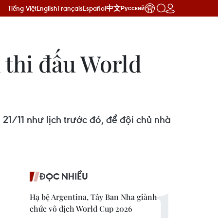
Tiếng Việt
English
Français
Español
中文
Русский
h thi đấu World
21/11 như lịch trước đó, để đội chủ nhà
ĐỌC NHIỀU
Hạ bệ Argentina, Tây Ban Nha giành
chức vô địch World Cup 2026