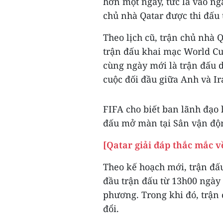
hơn một ngày, tức là vào ngà
chủ nhà Qatar được thi đấu t
Theo lịch cũ, trận chủ nhà 
trận đấu khai mạc World Cu
cùng ngày mới là trận đấu d
cuộc đối đầu giữa Anh và Ir
FIFA cho biết ban lãnh đạo 
đấu mở màn tại Sân vận độn
[Qatar giải đáp thắc mắc v
Theo kế hoạch mới, trận đấ
đầu trận đấu từ 13h00 ngày 
phương. Trong khi đó, trận 
đổi.