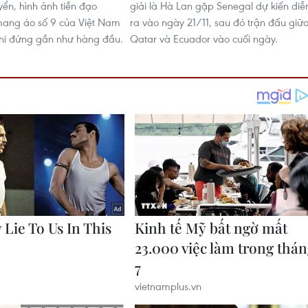
yển, hình ảnh tiền đạo
giải là Hà Lan gặp Senegal dự kiến diễ
ang áo số 9 của Việt Nam
ra vào ngày 21/11, sau đó trận đấu giữ
khi đứng gần như hàng đầu.
Qatar và Ecuador vào cuối ngày.