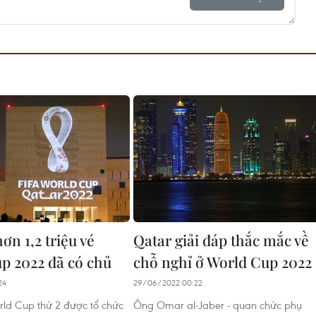
ơn 1,2 triệu vé
Qatar giải đáp thắc mắc về
p 2022 đã có chủ
chỗ nghỉ ở World Cup 2022
24
29/06/2022 00:22
rld Cup thứ 2 được tổ chức
Ông Omar al-Jaber - quan chức phụ