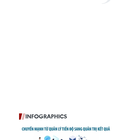
INFOGRAPHICS