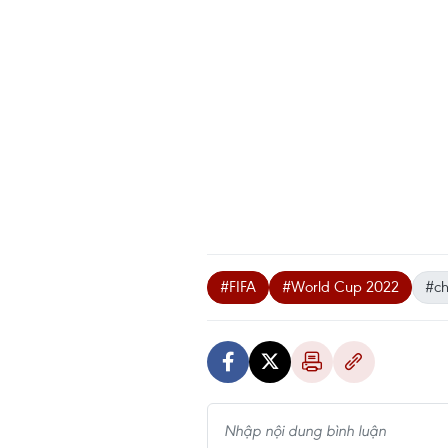
#FIFA
#World Cup 2022
#ch