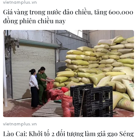
vietnamplus.vn
Giá vàng trong nước đảo chiều, tăng 600.000
đồng phiên chiều nay
vietnamplus.vn
Lào Cai: Khởi tố 2 đối tượng làm giả gạo Séng