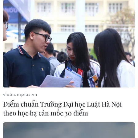
vietnamplus.vn
Điểm chuẩn Trường Đại học Luật Hà Nội
theo học bạ cán mốc 30 điểm