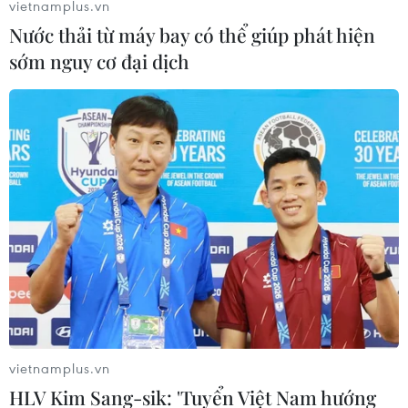
vietnamplus.vn
Nước thải từ máy bay có thể giúp phát hiện
sớm nguy cơ đại dịch
vietnamplus.vn
HLV Kim Sang-sik: 'Tuyển Việt Nam hướng