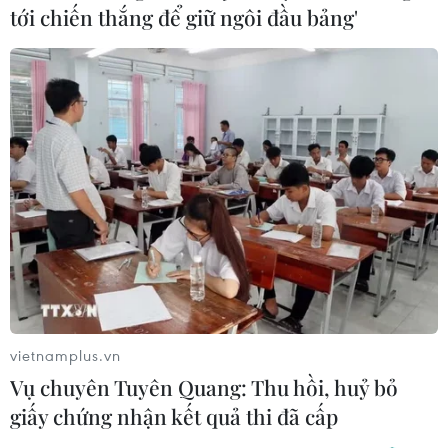
tới chiến thắng để giữ ngôi đầu bảng'
vietnamplus.vn
Vụ chuyên Tuyên Quang: Thu hồi, huỷ bỏ
giấy chứng nhận kết quả thi đã cấp