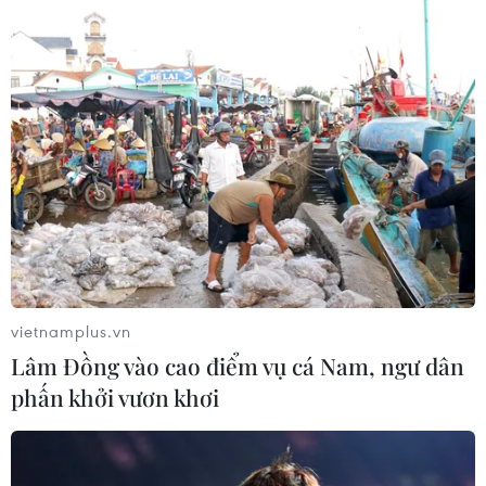
vietnamplus.vn
Lâm Đồng vào cao điểm vụ cá Nam, ngư dân
phấn khởi vươn khơi