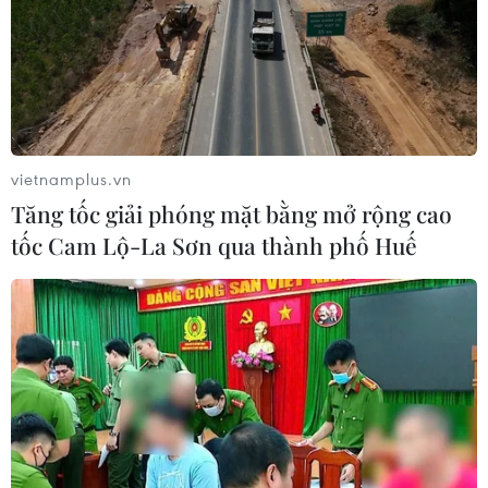
vietnamplus.vn
Tăng tốc giải phóng mặt bằng mở rộng cao
tốc Cam Lộ-La Sơn qua thành phố Huế