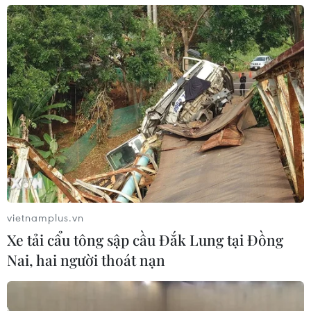
vietnamplus.vn
Xe tải cẩu tông sập cầu Đắk Lung tại Đồng
Nai, hai người thoát nạn