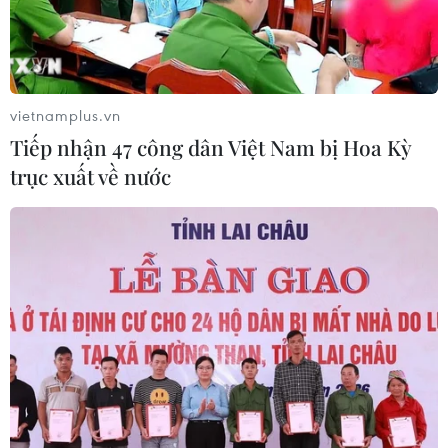
vietnamplus.vn
Tiếp nhận 47 công dân Việt Nam bị Hoa Kỳ
trục xuất về nước