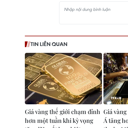
TIN LIÊN QUAN
Giá vàng thế giới chạm đỉnh
Giá vàng 
hơn một tuần khi kỳ vọng
Á tăng h