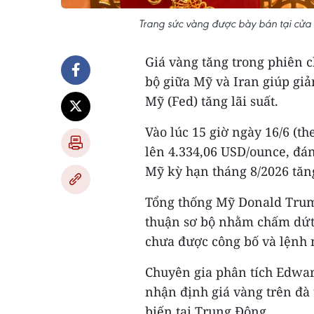
Trang sức vàng được bày bán tại cửa
Giá vàng tăng trong phiên c
bộ giữa Mỹ và Iran giúp giả
Mỹ (Fed) tăng lãi suất.
Vào lúc 15 giờ ngày 16/6 (t
lên 4.334,06 USD/ounce, đán
Mỹ kỳ hạn tháng 8/2026 tăn
Tổng thống Mỹ Donald Trump
thuận sơ bộ nhằm chấm dứt x
chưa được công bố và lệnh 
Chuyên gia phân tích Edwar
nhận định giá vàng trên đà
biến tại Trung Đông.