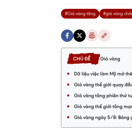
#Giá vàng tăng
#giá vàng châ
Giá vàng
Dữ liệu việc làm Mỹ mở th
Giá vàng thế giới quay đầu
Giá vàng tăng phiên thứ tư
Giá vàng thế giới tăng m
Giá vàng ngày 5/8: Bảng g