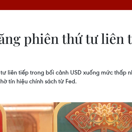
ăng phiên thứ tư liên 
 tư liên tiếp trong bối cảnh USD xuống mức thấp 
chờ tín hiệu chính sách từ Fed.