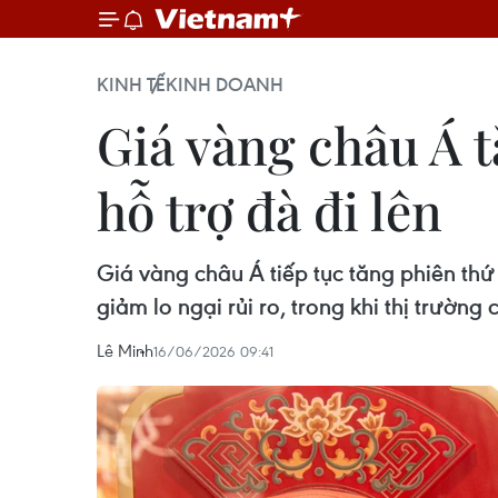
KINH TẾ
KINH DOANH
Giá vàng châu Á t
hỗ trợ đà đi lên
Giá vàng châu Á tiếp tục tăng phiên thứ
giảm lo ngại rủi ro, trong khi thị trường 
Lê Minh
16/06/2026 09:41