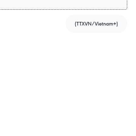
(TTXVN/Vietnam+)