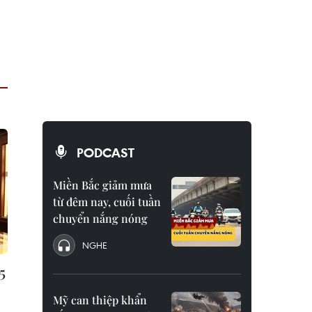
PODCAST
Miền Bắc giảm mưa
từ đêm nay, cuối tuần
chuyển nắng nóng
NGHE
5
Mỹ can thiệp khẩn