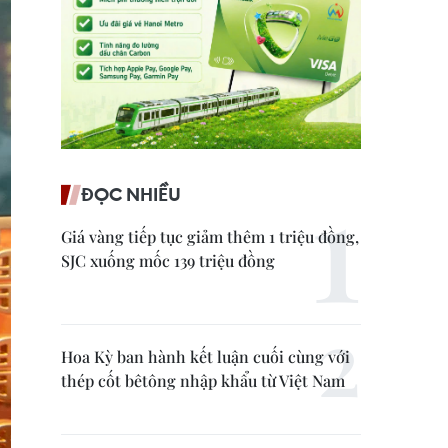
ĐỌC NHIỀU
Giá vàng tiếp tục giảm thêm 1 triệu đồng,
SJC xuống mốc 139 triệu đồng
Hoa Kỳ ban hành kết luận cuối cùng với
thép cốt bêtông nhập khẩu từ Việt Nam