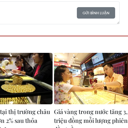
GỬI BÌNH LUẬN
tại thị trường châu
Giá vàng trong nước tăng 3,
ơn 2% sau thỏa
triệu đồng mỗi lượng phiên