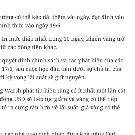
ường có thể kéo dài thêm vài ngày, đạt đỉnh vào
hính thức vào ngày 19/6.
trì mức thấp nhất trong 10 ngày, khiến vàng trở
iữ các đồng tiền khác.
t quyết định chính sách và các phát biểu của các
17/6, sau cuộc họp đầu tiên dưới sự chủ trì của
ới kỳ vọng lãi suất sẽ giữ nguyên.
Warsh phát tín hiệu rằng có ít nhất một lần cắt
 đồng USD sẽ tiếp tục giảm và vàng có thể tiếp
 tỏ ra cứng rắn hơn về lãi suất, giá vàng có thể
, các nhà giao dịch nhận định khả năng Fed