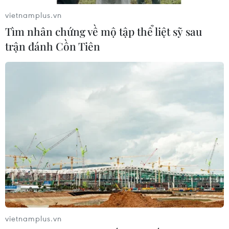
vietnamplus.vn
Tìm nhân chứng về mộ tập thể liệt sỹ sau
trận đánh Cồn Tiên
vietnamplus.vn