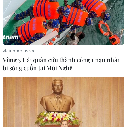
vietnamplus.vn
Vùng 3 Hải quân cứu thành công 1 nạn nhân
bị sóng cuốn tại Mũi Nghê