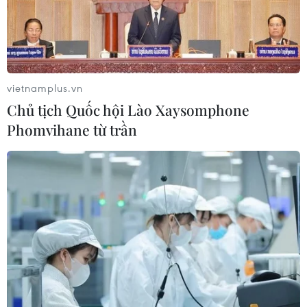
vietnamplus.vn
Chủ tịch Quốc hội Lào Xaysomphone
Phomvihane từ trần