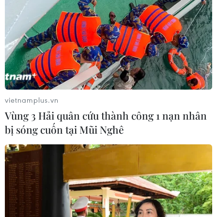
vietnamplus.vn
Vùng 3 Hải quân cứu thành công 1 nạn nhân
bị sóng cuốn tại Mũi Nghê