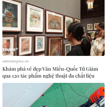
vietnamplus.vn
Khám phá vẻ đẹp Văn Miếu-Quốc Tử Giám
qua 120 tác phẩm nghệ thuật đa chất liệu