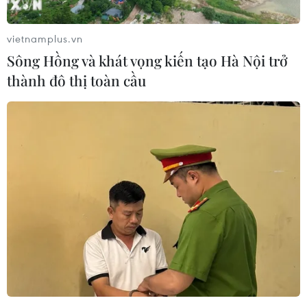
vietnamplus.vn
Sông Hồng và khát vọng kiến tạo Hà Nội trở
thành đô thị toàn cầu
Ngoại trưởng Nhật Bản, Hàn Quốc hội
đàm về vấn đề bắt cóc công dân
11/04/2018 03:28