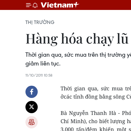
THỊ TRƯỜNG
Hàng hóa chạy lũ
Thời gian qua, sức mua trên thị trường 
giảm liên tục.
11/10/2011 10:58
Thời gian qua, sức mua tr
ởcác tỉnh đồng bằng sông Cử
Bà Nguyễn Thanh Hà - Phó
Chí Minh), cho biết lượng 
3.000 tấn/đêm khiến một 