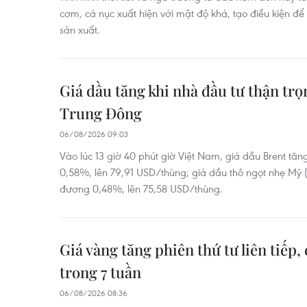
cơm, cá nục xuất hiện với mật độ khá, tạo điều kiện để
sản xuất.
Giá dầu tăng khi nhà đầu tư thận trọ
Trung Đông
06/08/2026 09:03
Vào lúc 13 giờ 40 phút giờ Việt Nam, giá dầu Brent tă
0,58%, lên 79,91 USD/thùng; giá dầu thô ngọt nhẹ Mỹ 
đương 0,48%, lên 75,58 USD/thùng.
Giá vàng tăng phiên thứ tư liên tiếp
trong 7 tuần
06/08/2026 08:36