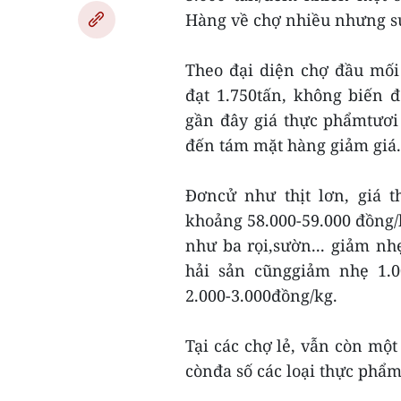
Hàng về chợ nhiều nhưng s
Theo đại diện chợ đầu mối
đạt 1.750tấn, không biến 
gần đây giá thực phẩmtươi
đến tám mặt hàng giảm giá.
Đơncử như thịt lơn, giá t
khoảng 58.000-59.000 đồng/k
như ba rọi,sườn... giảm nhẹ
hải sản cũnggiảm nhẹ 1.0
2.000-3.000đồng/kg.
Tại các chợ lẻ, vẫn còn một
cònđa số các loại thực phẩ