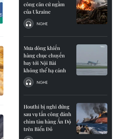
công căn cứ ngầm
của Ukraine
NGHE
Mưa dông khiến
hàng chục chuyến
bay tới Nội Bài
không thể hạ cánh
NGHE
Houthi bị nghi đứng
sau vụ tấn công đánh
chìm tàu hàng Ấn Độ
trên Biển Đỏ