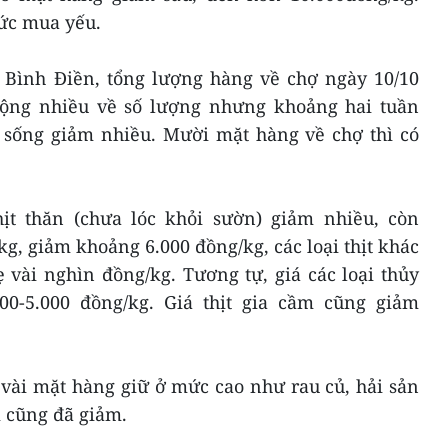
ức mua yếu.
 Bình Điền, tổng lượng hàng về chợ ngày 10/10
động nhiều về số lượng nhưng khoảng hai tuần
 sống giảm nhiều. Mười mặt hàng về chợ thì có
hịt thăn (chưa lóc khỏi sườn) giảm nhiều, còn
g, giảm khoảng 6.000 đồng/kg, các loại thịt khác
 vài nghìn đồng/kg. Tương tự, giá các loại thủy
00-5.000 đồng/kg. Giá thịt gia cầm cũng giảm
 vài mặt hàng giữ ở mức cao như rau củ, hải sản
m cũng đã giảm.