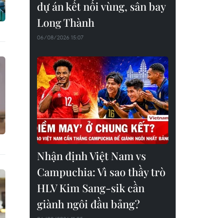
dự án kết nối vùng, sân bay
Long Thành
06/08/2026 15:07
Nhận định Việt Nam vs
Campuchia: Vì sao thầy trò
HLV Kim Sang-sik cần
giành ngôi đầu bảng?