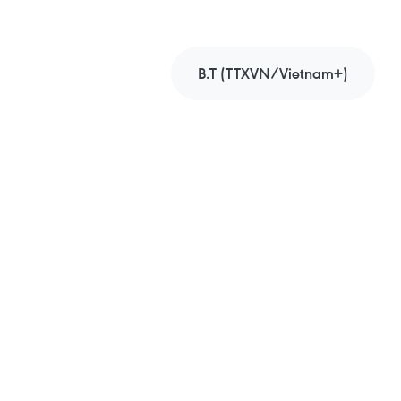
B.T (TTXVN/Vietnam+)