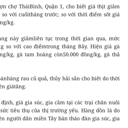
ợn chợ TháiBình, Quận 1, cho biết giá thịt giảm
so với cuốitháng trước; so với thời điểm sốt giá
ng/kg.
hàng này giảmliên tục trong thời gian qua, mức
g so với cao điểmtrong tháng Bảy. Hiện giá gà
ng/kg, gà tam hoàng còn50.000 đồng/kg, gà thả
bánhàng rau củ quả, thủy hải sản cho biết do thời
nên giátăng.
ịnh, giá gia súc, gia cầm tại các trại chăn nuôi
sức tiêu thụ của thị trường yếu. Hàng dồn là do
ên người dân miền Tây bán tháo đàn gia súc, gia