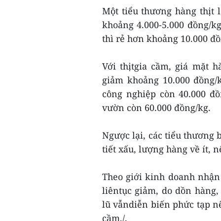
Một tiểu thương hàng thịt l
khoảng 4.000-5.000 đồng/kg 
thì rẻ hơn khoảng 10.000 đồ
Với thịtgia cầm, giá mặt 
giảm khoảng 10.000 đồng/k
công nghiệp còn 40.000 đồ
vườn còn 60.000 đồng/kg.
Ngược lại, các tiểu thương 
tiết xấu, lượng hàng về ít, 
Theo giới kinh doanh nhận đ
liêntục giảm, do dồn hàng, 
lũ vẫndiễn biến phức tạp n
cầm./.