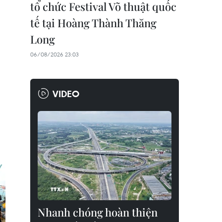
tổ chức Festival Võ thuật quốc
tế tại Hoàng Thành Thăng
Long
06/08/2026 23:03
VIDEO
Nhanh chóng hoàn thiện