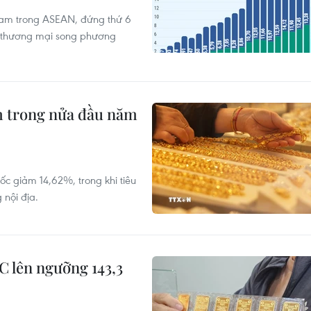
 Nam trong ASEAN, đứng thứ 6
ô thương mại song phương
m trong nửa đầu năm
c giảm 14,62%, trong khi tiêu
 nội địa.
JC lên ngưỡng 143,3