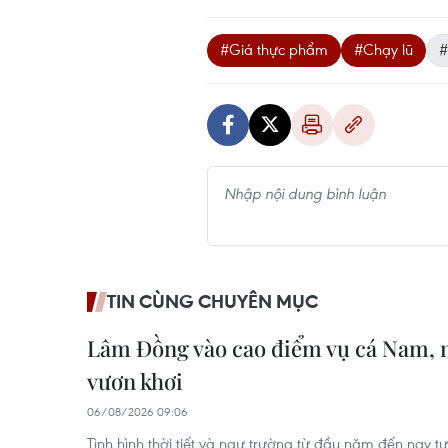
#Giá thực phẩm
#Chạy lũ
#
TIN CÙNG CHUYÊN MỤC
Lâm Đồng vào cao điểm vụ cá Nam, 
vươn khơi
06/08/2026 09:06
Tình hình thời tiết và ngư trường từ đầu năm đến nay tư