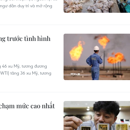
 ngư dân duy trì và mở rộng
ng trước tình hình
ng 46 xu Mỹ, tương đương
(WTI) tăng 36 xu Mỹ, tương
, chạm mức cao nhất