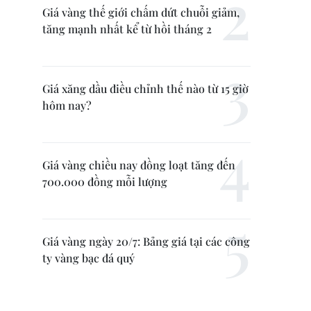
Giá vàng thế giới chấm dứt chuỗi giảm,
tăng mạnh nhất kể từ hồi tháng 2
Giá xăng dầu điều chỉnh thế nào từ 15 giờ
hôm nay?
Giá vàng chiều nay đồng loạt tăng đến
700.000 đồng mỗi lượng
Giá vàng ngày 20/7: Bảng giá tại các công
ty vàng bạc đá quý