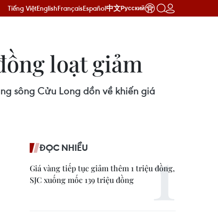
Tiếng Việt
English
Français
Español
中文
Русский
đồng loạt giảm
bằng sông Cửu Long dồn về khiến giá
ĐỌC NHIỀU
Giá vàng tiếp tục giảm thêm 1 triệu đồng,
SJC xuống mốc 139 triệu đồng