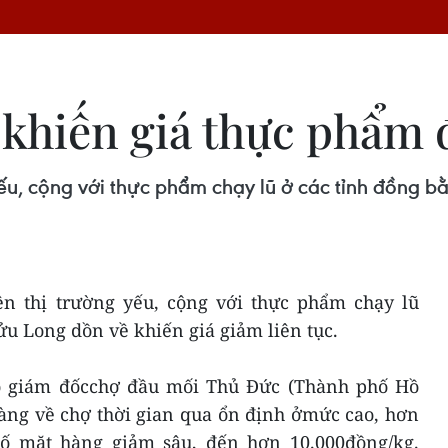
 khiến giá thực phẩm 
yếu, cộng với thực phẩm chạy lũ ở các tỉnh đồng 
ên thị trường yếu, cộng với thực phẩm chạy lũ
u Long dồn về khiến giá giảm liên tục.
 giám đốcchợ đầu mối Thủ Đức (Thành phố Hồ
hàng về chợ thời gian qua ổn định ởmức cao, hơn
số mặt hàng giảm sâu, đến hơn 10.000đồng/kg.