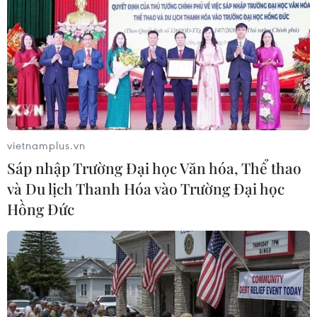
vietnamplus.vn
Sáp nhập Trường Đại học Văn hóa, Thể thao
và Du lịch Thanh Hóa vào Trường Đại học
Hồng Đức
Đồng chí Lương Quốc Đoàn, Ủy viên Trung ương Đảng, Phó
Chủ tịch Ủy ban Trung ương Mặt trận Tổ quốc Việt Nam, Chủ