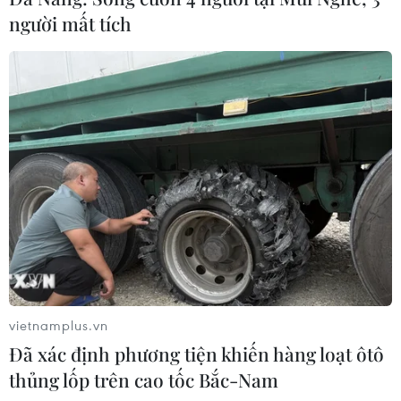
người mất tích
TIN LIÊN QUAN
vietnamplus.vn
Đã xác định phương tiện khiến hàng loạt ôtô
thủng lốp trên cao tốc Bắc-Nam