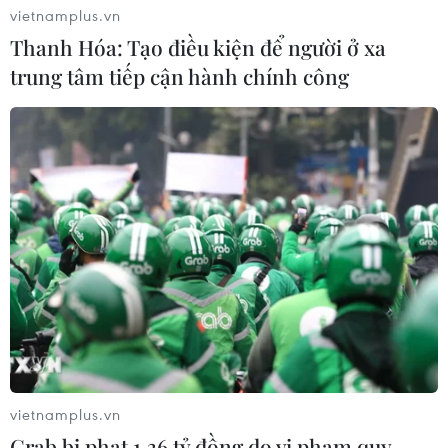
vietnamplus.vn
Thanh Hóa: Tạo điều kiện để người ở xa
trung tâm tiếp cận hành chính công
vietnamplus.vn
Grab bị phạt 1,36 tỷ đồng do vi phạm quy