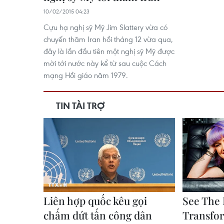
10/02/2015 04:23
Cựu hạ nghị sỹ Mỹ Jim Slattery vừa có
chuyến thăm Iran hồi tháng 12 vừa qua,
đây là lần đầu tiên một nghị sỹ Mỹ được
mời tới nước này kể từ sau cuộc Cách
mạng Hồi giáo năm 1979.