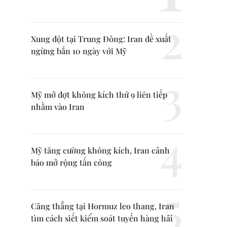
Xung đột tại Trung Đông: Iran đề xuất
ngừng bắn 10 ngày với Mỹ
Mỹ mở đợt không kích thứ 9 liên tiếp
nhằm vào Iran
Mỹ tăng cường không kích, Iran cảnh
báo mở rộng tấn công
Căng thẳng tại Hormuz leo thang, Iran
tìm cách siết kiểm soát tuyến hàng hải