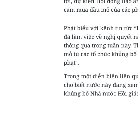
tới, dự kiến Hội đồng Bảo a
cấm mua dầu mỏ của các phầ
Phát biểu với kênh tin tức 
đã làm việc về nghị quyết nà
thông qua trong tuần này. 
mỏ từ các tổ chức khủng bố ở
phạt".
Trong một diễn biến liên q
cho biết nước này đang xem
khủng bố Nhà nước Hồi giáo 