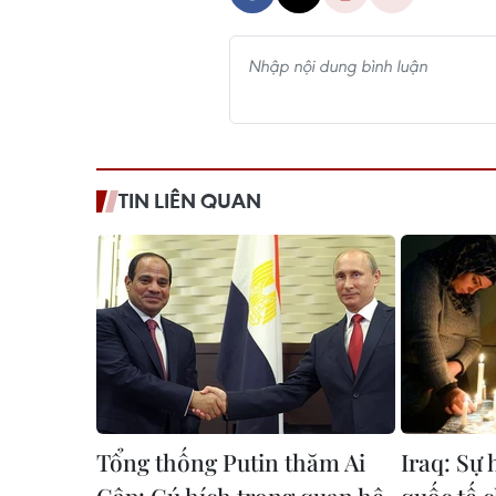
TIN LIÊN QUAN
Tổng thống Putin thăm Ai
Iraq: Sự 