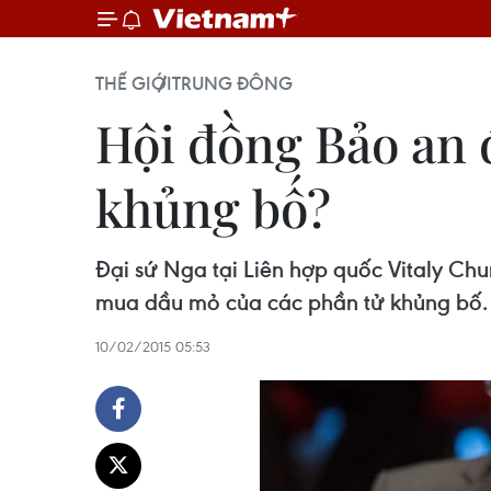
THẾ GIỚI
TRUNG ĐÔNG
Hội đồng Bảo an 
khủng bố?
Đại sứ Nga tại Liên hợp quốc Vitaly Ch
mua dầu mỏ của các phần tử khủng bố.
10/02/2015 05:53