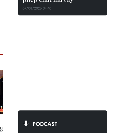
07/08/2026 04:40
PODCAST