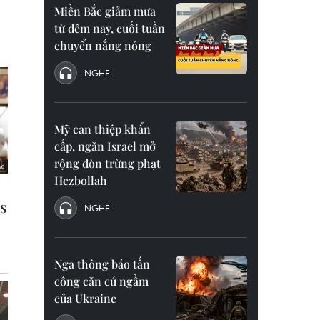
Miền Bắc giảm mưa
từ đêm nay, cuối tuần
chuyển nắng nóng
NGHE
Mỹ can thiệp khẩn
cấp, ngăn Israel mở
rộng đòn trừng phạt
Hezbollah
NGHE
Nga thông báo tấn
công căn cứ ngầm
của Ukraine