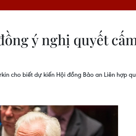
đồng ý nghị quyết cấ
urkin cho biết dự kiến Hội đồng Bảo an Liên hợp q