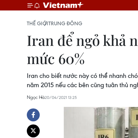
THẾ GIỚI
TRUNG ĐÔNG
Iran để ngỏ khả n
mức 60%
Iran cho biết nước này có thể nhanh ch
năm 2015 nếu các bên cũng tuân thủ ngh
Ngọc Hà
20/04/2021 13:25