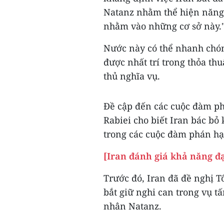
Natanz nhằm thể hiện năng 
nhằm vào những cơ sở này.
Nước này có thể nhanh chón
được nhất trí trong thỏa t
thủ nghĩa vụ.
Đề cập đến các cuộc đàm ph
Rabiei cho biết Iran bác b
trong các cuộc đàm phán hạ
[Iran đánh giá khả năng đ
Trước đó, Iran đã đề nghị Tổ
bắt giữ nghi can trong vụ t
nhân Natanz.