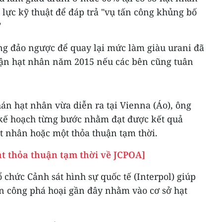
lực kỹ thuật để đáp trả "vụ tấn công khủng bố
"
g đảo ngược để quay lại mức làm giàu urani đã
huận hạt nhân năm 2015 nếu các bên cũng tuân
án hạt nhân vừa diễn ra tại Vienna (Áo), ông
ỏ kế hoạch từng bước nhằm đạt được kết quả
t nhân hoặc một thỏa thuận tạm thời.
ạt thỏa thuận tạm thời về JCPOA]
 chức Cảnh sát hình sự quốc tế (Interpol) giúp
ấn công phá hoại gần đây nhằm vào cơ sở hạt