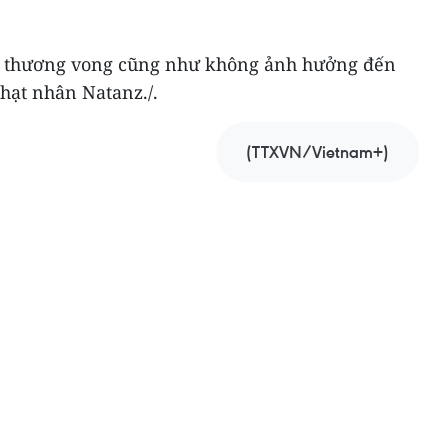
y thương vong cũng như không ảnh hưởng đến
hạt nhân Natanz./.
(TTXVN/Vietnam+)