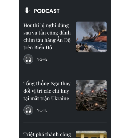
PODCAST
Houthi bị nghi đứng
sau vụ tấn công đánh
chìm tàu hàng Ấn Độ
trên Biển Đỏ
NGHE
Tổng thống Nga thay
đổi vị trí các chỉ huy
tại mặt trận Ukraine
NGHE
Triệt phá thành công