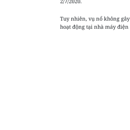
2/7/2020.
Tuy nhiên, vụ nổ không gâ
hoạt động tại nhà máy điện 