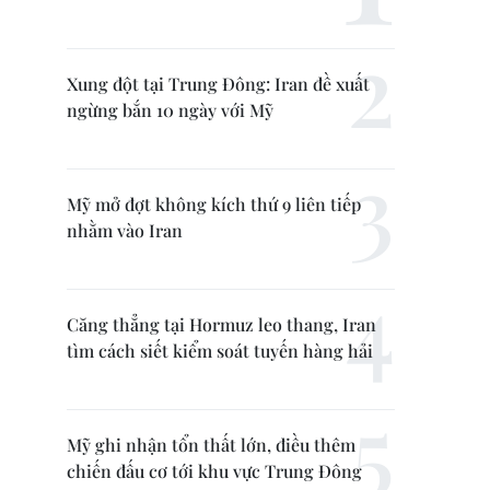
Xung đột tại Trung Đông: Iran đề xuất
ngừng bắn 10 ngày với Mỹ
Mỹ mở đợt không kích thứ 9 liên tiếp
nhằm vào Iran
Căng thẳng tại Hormuz leo thang, Iran
tìm cách siết kiểm soát tuyến hàng hải
Mỹ ghi nhận tổn thất lớn, điều thêm
chiến đấu cơ tới khu vực Trung Đông