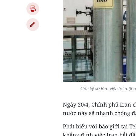
Các kỹ sư làm việc tại một
Ngày 20/4, Chính phủ Iran c
nước này sẽ nhanh chóng đả
Phát biểu với báo giới tại 
khẳng định việc Iran bắt đầ