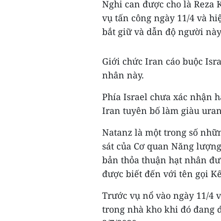
Nghi can được cho là Reza Ka
vụ tấn công ngày 11/4 và hi
bắt giữ và dẫn độ người này
Giới chức Iran cáo buộc Isr
nhân này.
Phía Israel chưa xác nhận h
Iran tuyên bố làm giàu ura
Natanz là một trong số nhữ
sát của Cơ quan Năng lượng 
bản thỏa thuận hạt nhân đư
được biết đến với tên gọi 
Trước vụ nổ vào ngày 11/4 
trong nhà kho khi đó đang 