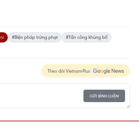
ni
#Biện pháp trừng phạt
#Tấn công khủng bố
Theo dõi VietnamPlus
GỬI BÌNH LUẬN