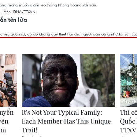
 ông mong muốn giảm leo thang khủng hoảng với Iran.
bắn tên lửa
c tiêu quân sự, do đó không gây thiệt hại cho người dân cũng như tài sản củ