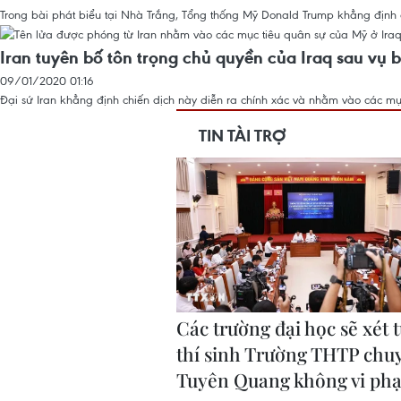
Trong bài phát biểu tại Nhà Trắng, Tổng thống Mỹ Donald Trump khẳng định
Iran tuyên bố tôn trọng chủ quyền của Iraq sau vụ 
09/01/2020 01:16
Đại sứ Iran khẳng định chiến dịch này diễn ra chính xác và nhằm vào các mụ