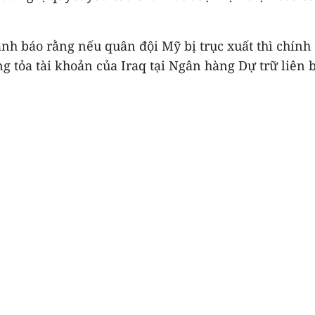
nh báo rằng nếu quân đội Mỹ bị trục xuất thì chính
g tỏa tài khoản của Iraq tại Ngân hàng Dự trữ liên b