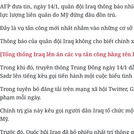
AFP đưa tin, ngày 14/1, quân đội Iraq thông báo n
lực lượng liên quân do Mỹ đứng đầu đồn trú.
Đây là vụ tấn công mới nhất nhằm vào những cơ sở c
Thông báo của quân đội Iraq không cho biết chính x
[Tổng thống Iraq lên án các vụ tấn công bằng tên 
Trong khi đó, truyền thông Trung Đông ngày 14/1 dẫn
Sadr lên tiếng kêu gọi tiến hành một cuộc biểu tìn
Trong tuyên bố đăng tải trên mạng xã hội Twitter, 
phạm mỗi ngày.
Chính trị gia này kêu gọi người dân Iraq tổ chức 
Mỹ.
Trước đó, Quốc hội Iraq đã bỏ phiếu nhất trí thông