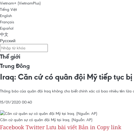
Vietnam+ (VietnamPlus)
Tiếng Việt
English
Français
Español
中文
Русский
Thế giới
Trung Đông
Iraq: Căn cứ có quân đội Mỹ tiếp tục bị
Thông báo của quân đội Iraq không cho biết chính xác có bao nhiêu tên lửa đ
15/01/2020 00:40
Căn cứ quân sự có quân đội Mỹ tại Iraq. (Nguồn: AP)
Facebook
Twitter
Lưu bài viết
Bản in
Copy link