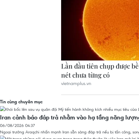
Tin cùng chuyên mục
Iran cảnh báo đáp trả nhằm vào hạ tầng năng lượn
06/08/2026 04:37
Ngoại trưởng Araqchi nhấn mạnh Iran sẵn sàng đáp trả nếu bị tấn công, song