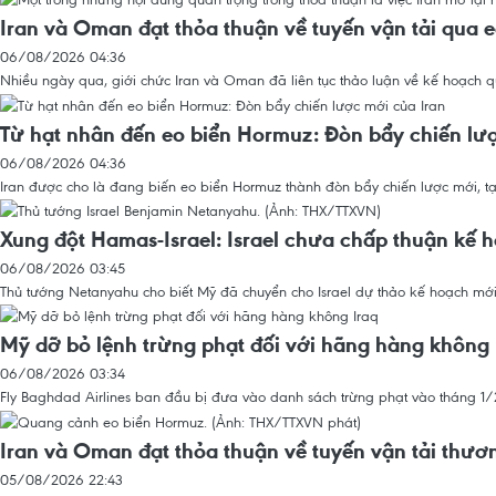
Iran và Oman đạt thỏa thuận về tuyến vận tải qua 
06/08/2026 04:36
Nhiều ngày qua, giới chức Iran và Oman đã liên tục thảo luận về kế hoạch q
Từ hạt nhân đến eo biển Hormuz: Đòn bẩy chiến lư
06/08/2026 04:36
Iran được cho là đang biến eo biển Hormuz thành đòn bẩy chiến lược mới, tạo
Xung đột Hamas-Israel: Israel chưa chấp thuận kế 
06/08/2026 03:45
Thủ tướng Netanyahu cho biết Mỹ đã chuyển cho Israel dự thảo kế hoạch mới 
Mỹ dỡ bỏ lệnh trừng phạt đối với hãng hàng không 
06/08/2026 03:34
Fly Baghdad Airlines ban đầu bị đưa vào danh sách trừng phạt vào tháng 1/2
Iran và Oman đạt thỏa thuận về tuyến vận tải thư
05/08/2026 22:43