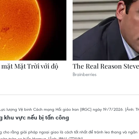
g khu vực nếu bị tấn công
 cho rằng giải pháp ngoại giao là cách tốt nhất để tránh leo thang và ngăn 