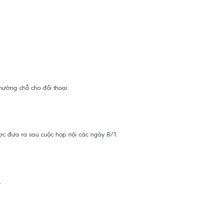
hường chỗ cho đối thoại.
ược đưa ra sau cuộc họp nội các ngày 8/1.
.