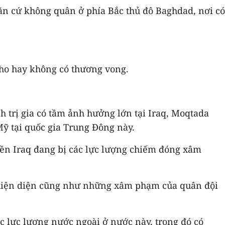
ăn cứ không quân ở phía Bắc thủ đô Baghdad, nơi có
 cho hay không có thương vong.
nh trị gia có tầm ảnh hưởng lớn tại Iraq, Moqtada
Mỹ tại quốc gia Trung Đông này.
uyền Iraq đang bị các lực lượng chiếm đóng xâm
sự hiện diện cũng như những xâm phạm của quân đội
ác lực lượng nước ngoài ở nước này, trong đó có