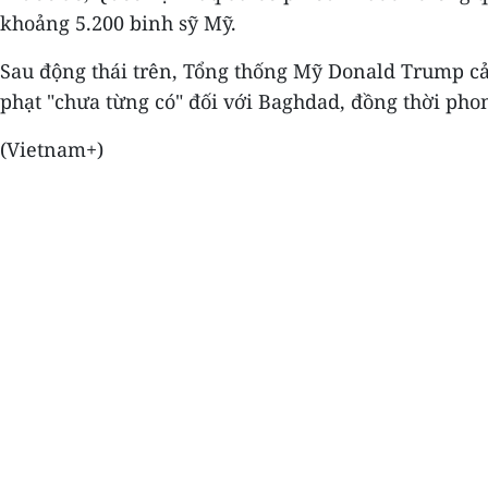
khoảng 5.200 binh sỹ Mỹ.
Sau động thái trên, Tổng thống Mỹ Donald Trump cả
phạt "chưa từng có" đối với Baghdad, đồng thời phon
(Vietnam+)