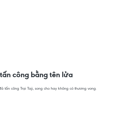
 tấn công bằng tên lửa
ã tấn công Trại Taji, song cho hay không có thương vong.