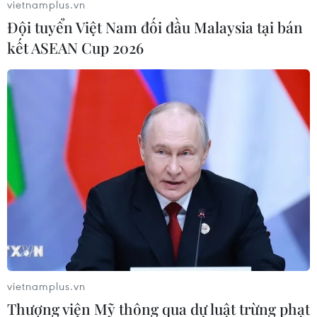
vietnamplus.vn
Đội tuyển Việt Nam đối đầu Malaysia tại bán
kết ASEAN Cup 2026
vietnamplus.vn
Thượng viện Mỹ thông qua dự luật trừng phạt