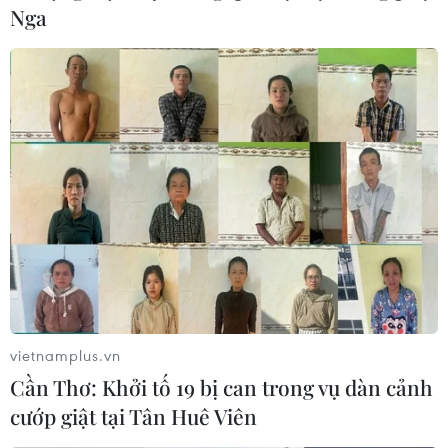
Nga
vietnamplus.vn
Cần Thơ: Khởi tố 19 bị can trong vụ dàn cảnh
cướp giật tại Tân Huê Viên