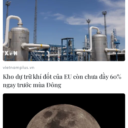
vietnamplus.vn
Kho dự trữ khí đốt của EU còn chưa đầy 60%
ngay trước mùa Đông