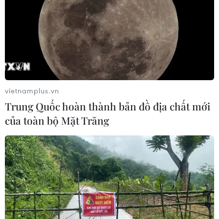
vietnamplus.vn
Trung Quốc hoàn thành bản đồ địa chất mới
của toàn bộ Mặt Trăng