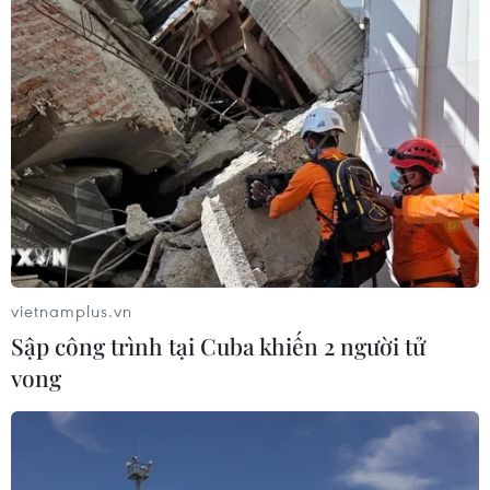
vietnamplus.vn
Sập công trình tại Cuba khiến 2 người tử
vong