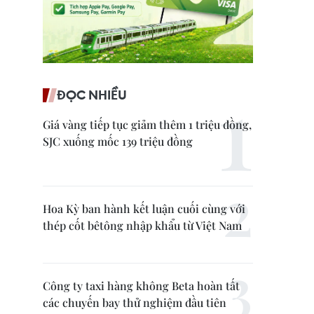
ĐỌC NHIỀU
Giá vàng tiếp tục giảm thêm 1 triệu đồng,
SJC xuống mốc 139 triệu đồng
Hoa Kỳ ban hành kết luận cuối cùng với
thép cốt bêtông nhập khẩu từ Việt Nam
Công ty taxi hàng không Beta hoàn tất
các chuyến bay thử nghiệm đầu tiên