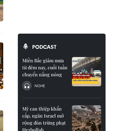
PODCAST
Miền Bắc giảm mưa
từ đêm nay, cuối tuần
chuyển nắng nóng
NGHE
Mỹ can thiệp khẩn
cấp, ngăn Israel mở
rộng đòn trừng phạt
Hezbollah