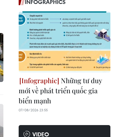
INFOGRAPHICS
Những tư duy
mới về phát triển quốc gia
biển mạnh
07/08/2026 23:55
VIDEO