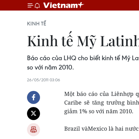
KINH TẾ
Kinh tế Mỹ Latinh
Báo cáo của LHQ cho biết kinh tế Mỹ L
so với năm 2010.
26/05/2011 03:06
Một báo cáo của Liênhợp q
Caribe sẽ tăng trưởng bì
giảm 1% so với năm 2010.
Brazil vàMexico là hai nướ