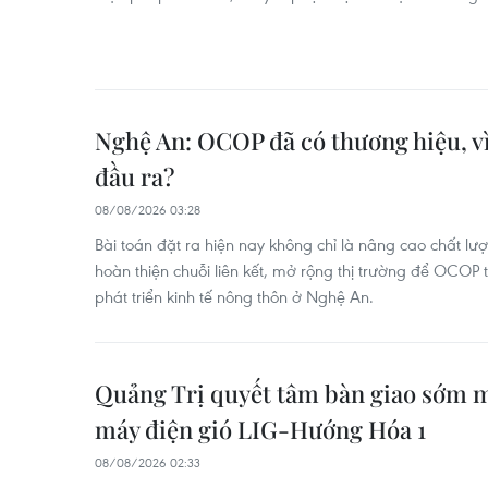
Nghệ An: OCOP đã có thương hiệu, vì
đầu ra?
08/08/2026 03:28
Bài toán đặt ra hiện nay không chỉ là nâng cao chất 
hoàn thiện chuỗi liên kết, mở rộng thị trường để OCOP 
phát triển kinh tế nông thôn ở Nghệ An.
Quảng Trị quyết tâm bàn giao sớm 
máy điện gió LIG-Hướng Hóa 1
08/08/2026 02:33