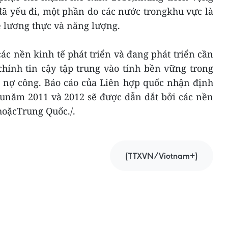
ã yếu đi, một phần do các nước trongkhu vực là
 lương thực và năng lượng.
c nền kinh tế phát triển và đang phát triển cần
chính tin cậy tập trung vào tính bền vững trong
n nợ công. Báo cáo của Liên hợp quốc nhận định
ầunăm 2011 và 2012 sẽ được dẫn dắt bởi các nền
hoặcTrung Quốc./.
(TTXVN/Vietnam+)