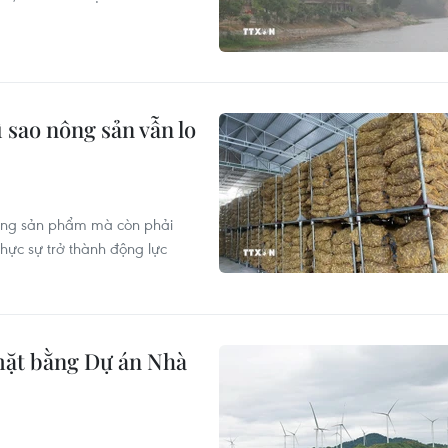
 sao nông sản vẫn lo
lượng sản phẩm mà còn phải
thực sự trở thành động lực
mặt bằng Dự án Nhà