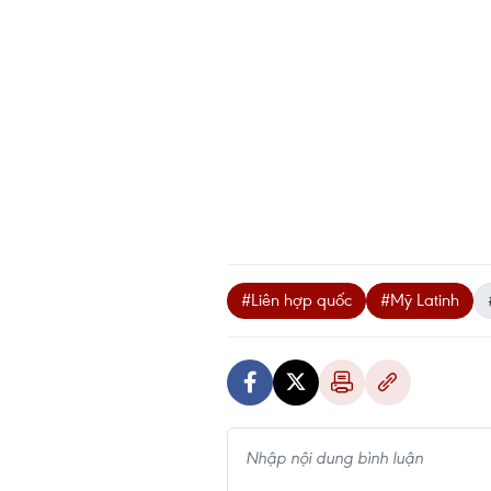
#Liên hợp quốc
#Mỹ Latinh