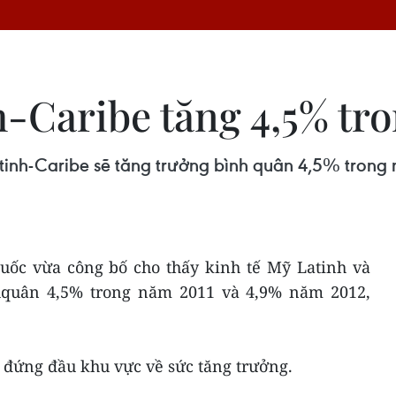
-Caribe tăng 4,5% tro
atinh-Caribe sẽ tăng trưởng bình quân 4,5% tron
uốc vừa công bố cho thấy kinh tế Mỹ Latinh và
nhquân 4,5% trong năm 2011 và 4,9% năm 2012,
c đứng đầu khu vực về sức tăng trưởng.