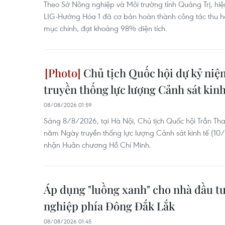
Theo Sở Nông nghiệp và Môi trường tỉnh Quảng Trị, hi
LIG-Hướng Hóa 1 đã cơ bản hoàn thành công tác thu hồi
mục chính, đạt khoảng 98% diện tích.
Chủ tịch Quốc hội dự kỷ ni
truyền thống lực lượng Cảnh sát kinh
08/08/2026 01:59
Sáng 8/8/2026, tại Hà Nội, Chủ tịch Quốc hội Trần Th
năm Ngày truyền thống lực lượng Cảnh sát kinh tế (1
nhận Huân chương Hồ Chí Minh.
Áp dụng "luồng xanh" cho nhà đầu tư
nghiệp phía Đông Đắk Lắk
08/08/2026 01:45