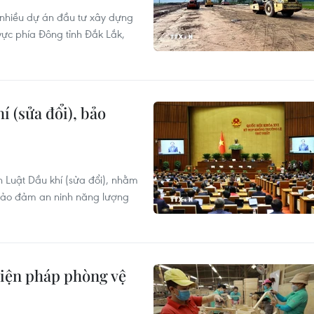
 nhiều dự án đầu tư xây dựng
ực phía Đông tỉnh Đắk Lắk,
í (sửa đổi), bảo
n Luật Dầu khí (sửa đổi), nhằm
bảo đảm an ninh năng lượng
biện pháp phòng vệ