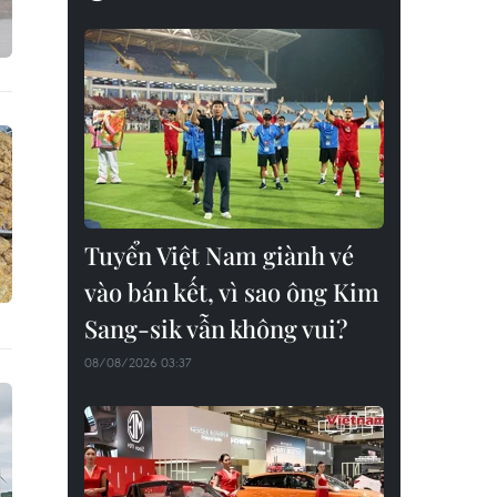
Tuyển Việt Nam giành vé
vào bán kết, vì sao ông Kim
Sang-sik vẫn không vui?
08/08/2026 03:37