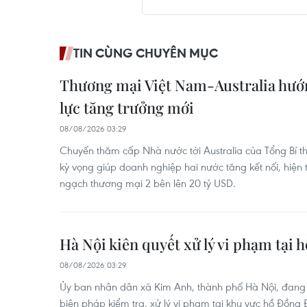
TIN CÙNG CHUYÊN MỤC
Thương mại Việt Nam-Australia hướ
lực tăng trưởng mới
08/08/2026 03:29
Chuyến thăm cấp Nhà nước tới Australia của Tổng Bí t
kỳ vọng giúp doanh nghiệp hai nước tăng kết nối, hiện
ngạch thương mại 2 bên lên 20 tỷ USD.
Hà Nội kiên quyết xử lý vi phạm tại 
08/08/2026 03:29
Ủy ban nhân dân xã Kim Anh, thành phố Hà Nội, đang k
biện pháp kiểm tra, xử lý vi phạm tại khu vực hồ Đồng Đ