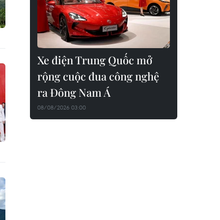
Xe điện Trung Quốc mở
rộng cuộc đua công nghệ
ra Đông Nam Á
08/08/2026 03:00