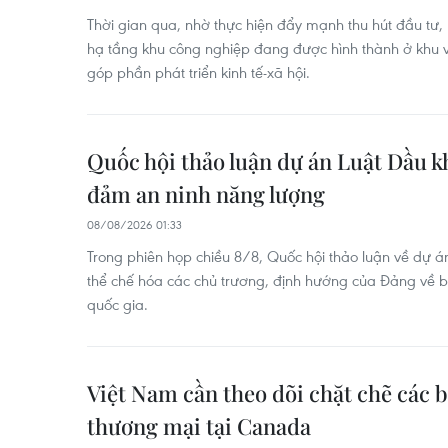
Thời gian qua, nhờ thực hiện đẩy mạnh thu hút đầu tư,
hạ tầng khu công nghiệp đang được hình thành ở khu v
góp phần phát triển kinh tế-xã hội.
Quốc hội thảo luận dự án Luật Dầu kh
đảm an ninh năng lượng
08/08/2026 01:33
Trong phiên họp chiều 8/8, Quốc hội thảo luận về dự á
thể chế hóa các chủ trương, định hướng của Đảng về 
quốc gia.
Việt Nam cần theo dõi chặt chẽ các 
thương mại tại Canada