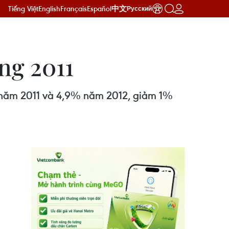
Tiếng Việt
English
Français
Español
中文
Русский
ng 2011
g năm 2011 và 4,9% năm 2012, giảm 1%