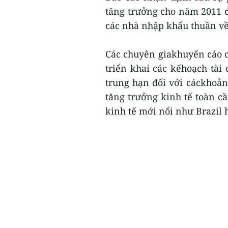
tăng trưởng cho năm 2011 đ
các nhà nhập khẩu thuần về
Các chuyên giakhuyến cáo cá
triển khai các kếhoạch tài 
trung hạn đối với cáckhoả
tăng trưởng kinh tế toàn c
kinh tế mới nổi như Brazil 