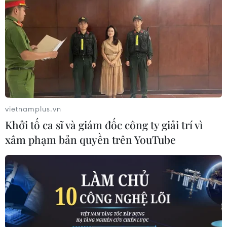
vietnamplus.vn
Khởi tố ca sĩ và giám đốc công ty giải trí vì
xâm phạm bản quyền trên YouTube
TIN CÙNG CHUYÊN MỤC
Hàn Quốc tăng cường giải pháp
ngăn chặn đánh bạc trực tuyến trong