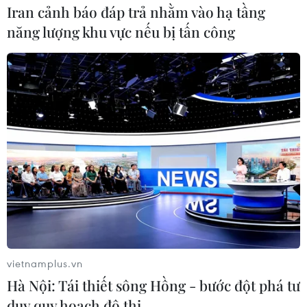
Iran cảnh báo đáp trả nhằm vào hạ tầng
năng lượng khu vực nếu bị tấn công
vietnamplus.vn
Hà Nội: Tái thiết sông Hồng - bước đột phá tư
duy quy hoạch đô thị