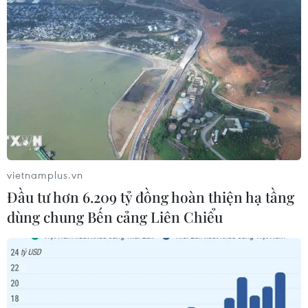
Theo dõi VietnamPlus
TIN LIÊN QUAN
vietnamplus.vn
Đầu tư hơn 6.209 tỷ đồng hoàn thiện hạ tầng
dùng chung Bến cảng Liên Chiểu