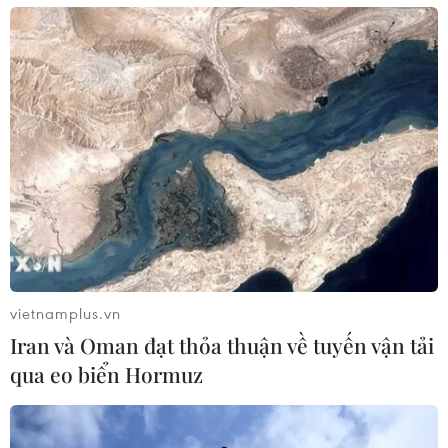
vietnamplus.vn
Iran và Oman đạt thỏa thuận về tuyến vận tải
qua eo biển Hormuz