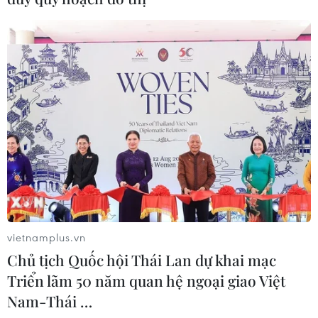
vietnamplus.vn
Chủ tịch Quốc hội Thái Lan dự khai mạc
Triển lãm 50 năm quan hệ ngoại giao Việt
Nam-Thái …