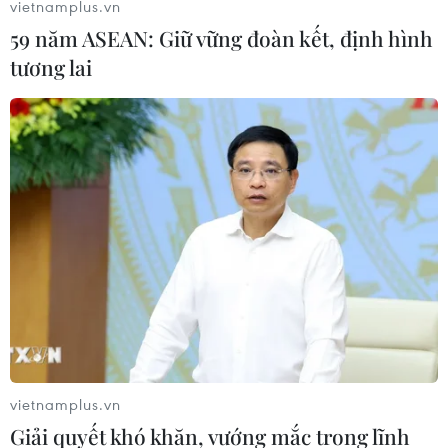
vietnamplus.vn
59 năm ASEAN: Giữ vững đoàn kết, định hình
tương lai
vietnamplus.vn
Giải quyết khó khăn, vướng mắc trong lĩnh