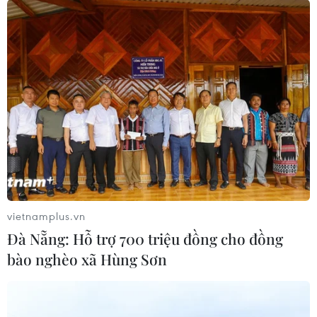
vietnamplus.vn
Đà Nẵng: Hỗ trợ 700 triệu đồng cho đồng
bào nghèo xã Hùng Sơn