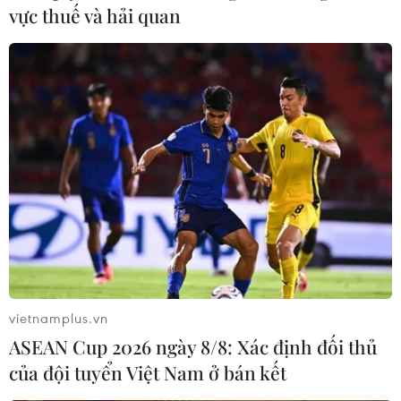
vực thuế và hải quan
vietnamplus.vn
ASEAN Cup 2026 ngày 8/8: Xác định đối thủ
của đội tuyển Việt Nam ở bán kết