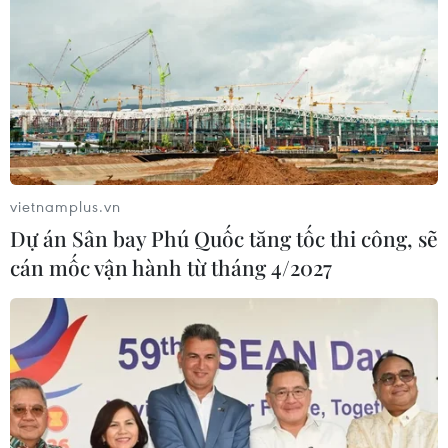
vietnamplus.vn
Dự án Sân bay Phú Quốc tăng tốc thi công, sẽ
cán mốc vận hành từ tháng 4/2027