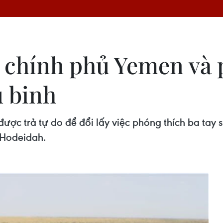
 chính phủ Yemen và 
ù binh
ược trả tự do để đổi lấy việc phóng thích ba tay
 Hodeidah.