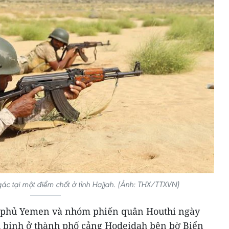
ác tại một điểm chốt ở tỉnh Hajjah. (Ảnh: THX/TTXVN)
h phủ Yemen và nhóm phiến quân Houthi ngày
tù binh ở thành phố cảng Hodeidah bên bờ Biển