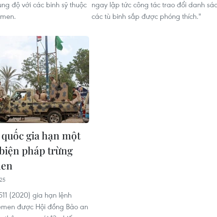
ụng độ với các binh sỹ thuộc
ngay lập tức công tác trao đổi danh sá
emen.
các tù binh sắp được phóng thích."
 quốc gia hạn một
biện pháp trừng
men
25
511 (2020) gia hạn lệnh
Yemen được Hội đồng Bảo an