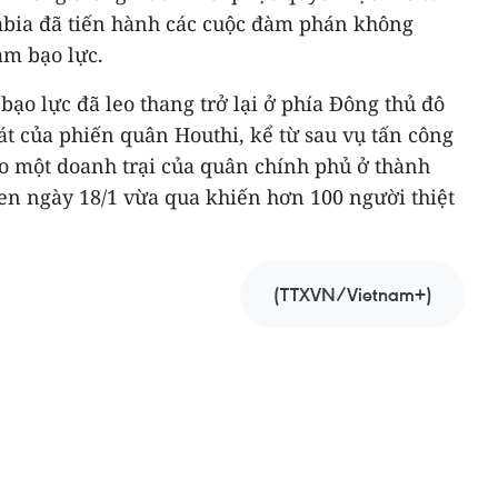
rabia đã tiến hành các cuộc đàm phán không
ảm bạo lực.
bạo lực đã leo thang trở lại ở phía Đông thủ đô
t của phiến quân Houthi, kể từ sau vụ tấn công
o một doanh trại của quân chính phủ ở thành
n ngày 18/1 vừa qua khiến hơn 100 người thiệt
(TTXVN/Vietnam+)