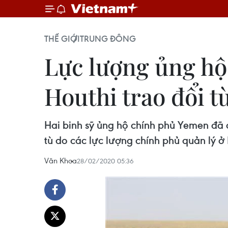
THẾ GIỚI
TRUNG ĐÔNG
Lực lượng ủng hộ
Houthi trao đổi t
Hai binh sỹ ủng hộ chính phủ Yemen đã đ
tù do các lực lượng chính phủ quản lý ở
Văn Khoa
28/02/2020 05:36