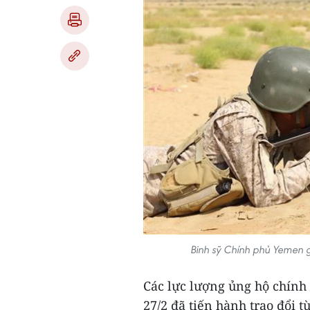
Binh sỹ Chính phủ Yemen g
Các lực lượng ủng hộ chín
27/2 đã tiến hành trao đổi 