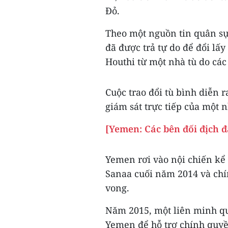
Đỏ.
Theo một nguồn tin quân sự 
đã được trả tự do để đổi lấ
Houthi từ một nhà tù do các
Cuộc trao đổi tù bình diễn 
giám sát trực tiếp của một 
[Yemen: Các bên đối địch đ
Yemen rơi vào nội chiến kể
Sanaa cuối năm 2014 và chí
vong.
Năm 2015, một liên minh qu
Yemen để hỗ trợ chính quyề