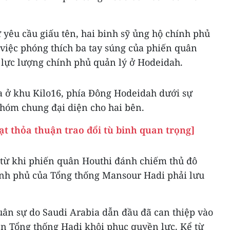
yêu cầu giấu tên, hai binh sỹ ủng hộ chính phủ
y việc phóng thích ba tay súng của phiến quân
 lực lượng chính phủ quản lý ở Hodeidah.
ra ở khu Kilo16, phía Đông Hodeidah dưới sự
nhóm chung đại diện cho hai bên.
ạt thỏa thuận trao đổi tù binh quan trọng]
 từ khi phiến quân Houthi đánh chiếm thủ đô
nh phủ của Tổng thống Mansour Hadi phải lưu
ân sự do Saudi Arabia dẫn đầu đã can thiệp vào
n Tổng thống Hadi khôi phục quyền lực. Kể từ