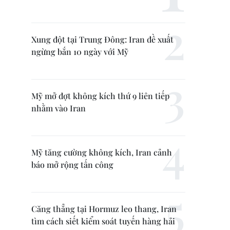
Xung đột tại Trung Đông: Iran đề xuất
ngừng bắn 10 ngày với Mỹ
Mỹ mở đợt không kích thứ 9 liên tiếp
nhằm vào Iran
Mỹ tăng cường không kích, Iran cảnh
báo mở rộng tấn công
Căng thẳng tại Hormuz leo thang, Iran
tìm cách siết kiểm soát tuyến hàng hải