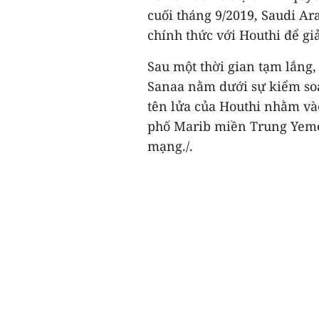
cuối tháng 9/2019, Saudi A
chính thức với Houthi để gi
Sau một thời gian tạm lắng, 
Sanaa nằm dưới sự kiểm soá
tên lửa của Houthi nhằm và
phố Marib miền Trung Yeme
mạng./.