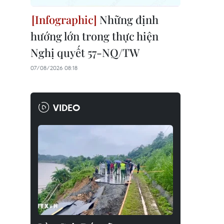
Những định
hướng lớn trong thực hiện
Nghị quyết 57-NQ/TW
07/08/2026 08:18
VIDEO