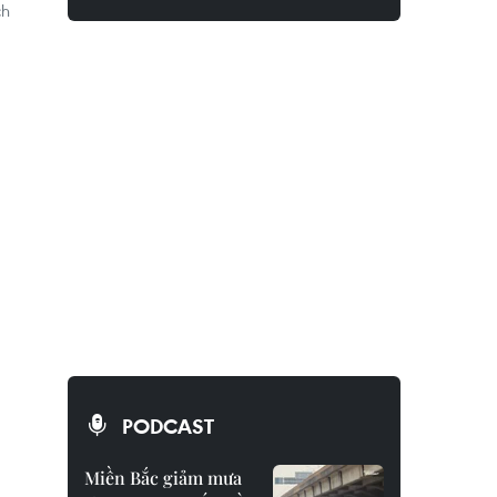
ch
PODCAST
Miền Bắc giảm mưa