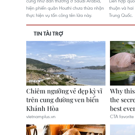
cũng như dân thường ở Saudi Arabia,
Liên hợp quố
hiện phiến quân Houthi chưa thừa nhận
thuận và hai
thực hiện vụ tấn công tên lửa này.
Trung Quốc.