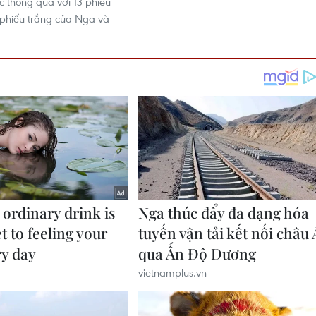
c thông qua với 13 phiếu
 phiếu trắng của Nga và