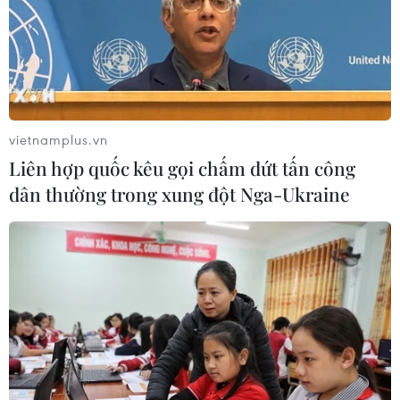
vietnamplus.vn
Liên hợp quốc kêu gọi chấm dứt tấn công
dân thường trong xung đột Nga-Ukraine