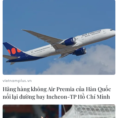
diễn ra một tháng sau khi nhậm chức, và là lần thứ hai
liên tiếp Thủ tướng mới của Nhật Bản chọn Việt Nam là
nước đi thăm đầu tiên.
vietnamplus.vn
Hãng hàng không Air Premia của Hàn Quốc
nối lại đường bay Incheon-TP Hồ Chí Minh