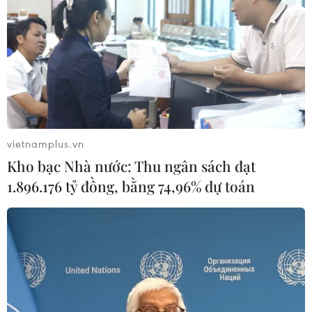
vietnamplus.vn
Kho bạc Nhà nước: Thu ngân sách đạt
1.896.176 tỷ đồng, bằng 74,96% dự toán