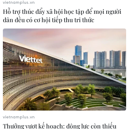
vietnamplus.vn
Hỗ trợ thúc đẩy xã hội học tập để mọi người
dân đều có cơ hội tiếp thu tri thức
vietnamplus.vn
Thưởng vượt kế hoạch: động lực còn thiếu