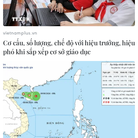
vietnamplus.vn
Cơ cấu, số lượng, chế độ với hiệu trưởng, hiệu
phó khi sắp xếp cơ sở giáo dục