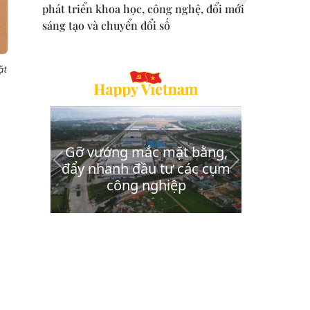
phát triển khoa học, công nghệ, đổi mới
sáng tạo và chuyển đổi số
ặt