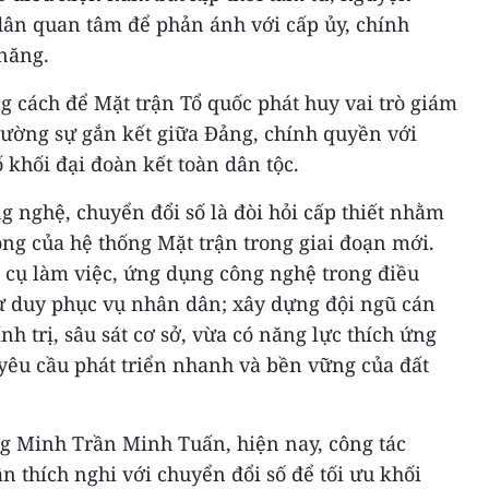
ân quan tâm để phản ánh với cấp ủy, chính
năng.
 cách để Mặt trận Tổ quốc phát huy vai trò giám
 cường sự gắn kết giữa Đảng, chính quyền với
khối đại đoàn kết toàn dân tộc.
 nghệ, chuyển đổi số là đòi hỏi cấp thiết nhằm
ng của hệ thống Mặt trận trong giai đoạn mới.
g cụ làm việc, ứng dụng công nghệ trong điều
tư duy phục vụ nhân dân; xây dựng đội ngũ cán
h trị, sâu sát cơ sở, vừa có năng lực thích ứng
 yêu cầu phát triển nhanh và bền vững của đất
g Minh Trần Minh Tuấn, hiện nay, công tác
n thích nghi với chuyển đổi số để tối ưu khối