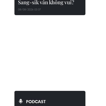
Sang-sik vẫn không vui?
08/08/2026 03:37
PODCAST