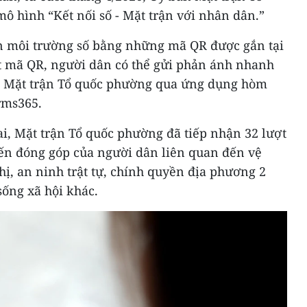
ô hình “Kết nối số - Mặt trận với nhân dân.”
n môi trường số bằng những mã QR được gắn tại
ét mã QR, người dân có thể gửi phản ánh nhanh
ến Mặt trận Tổ quốc phường qua ứng dụng hòm
rms365.
i, Mặt trận Tổ quốc phường đã tiếp nhận 32 lượt
iến đóng góp của người dân liên quan đến vệ
thị, an ninh trật tự, chính quyền địa phương 2
sống xã hội khác.