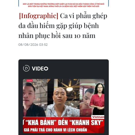
Ca vi phẫu ghép
da đầu hiếm gặp giúp bệnh
nhân phục hồi sau 10 năm
08/08/2026 03:52
VIDEO