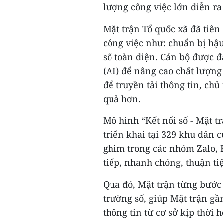
lượng công việc lớn diễn ra
Mặt trận Tổ quốc xã đã tiê
công việc như: chuẩn bị hậ
số toàn diện. Cán bộ được đà
(AI) để nâng cao chất lượng
để truyền tải thông tin, c
quả hơn.
Mô hình “Kết nối số - Mặt 
triển khai tại 329 khu dân 
ghim trong các nhóm Zalo, 
tiếp, nhanh chóng, thuận ti
Qua đó, Mặt trận từng bước
trường số, giúp Mặt trận g
thông tin từ cơ sở kịp thời 