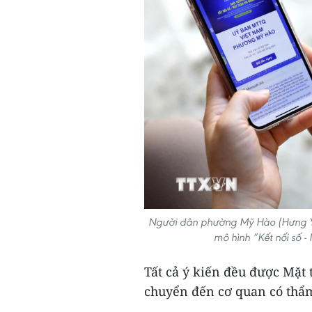
Người dân phường Mỹ Hào (Hưng Yên
mô hình “Kết nối số 
Tất cả ý kiến đều được Mặt
chuyển đến cơ quan có thẩm