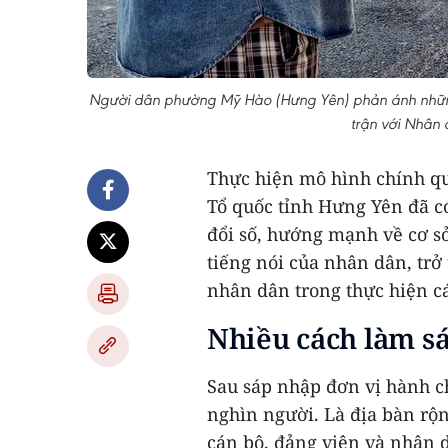
Người dân phường Mỹ Hào (Hưng Yên) phản ánh những ý
trận với Nhân
Thực hiện mô hình chính qu
Tổ quốc tỉnh Hưng Yên đã c
đổi số, hướng mạnh về cơ sở
tiếng nói của nhân dân, trở
nhân dân trong thực hiện c
Nhiều cách làm sá
Sau sáp nhập đơn vị hành c
nghìn người. Là địa bàn rộn
cán bộ, đảng viên và nhân d