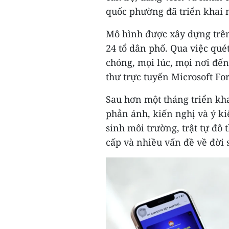
quốc phường đã triển khai m
Mô hình được xây dựng trê
24 tổ dân phố. Qua việc qu
chóng, mọi lúc, mọi nơi đ
thư trực tuyến Microsoft Fo
Sau hơn một tháng triển kha
phản ánh, kiến nghị và ý k
sinh môi trường, trật tự đô 
cấp và nhiều vấn đề về đời 