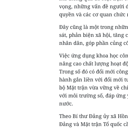
vọng, những vấn đề người d
quyền và các cơ quan chức 
Đây cũng là một trong những
sát, phản biện xã hội, tăng
nhân dân, góp phần củng cố 
Việc ứng dụng khoa học công
nâng cao chất lượng hoạt độ
Trong số đó có đổi mới côn
hành gắn liền với đổi mới 
bộ Mặt trận vừa vững về chín
với môi trường số, đáp ứng
nước.
Theo Bí thư Đảng ủy xã Hồn
Đảng và Mặt trận Tổ quốc cầ