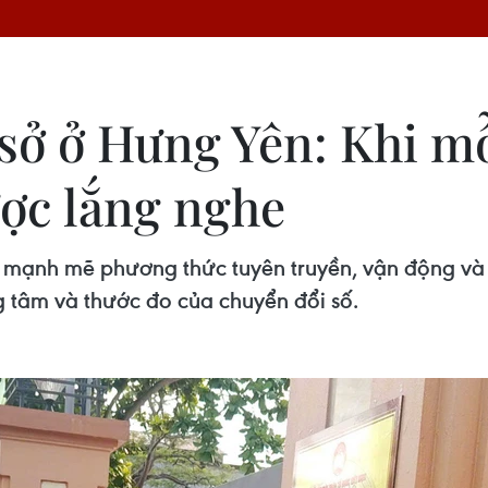
 sở ở Hưng Yên: Khi mỗ
ợc lắng nghe
 mạnh mẽ phương thức tuyên truyền, vận động và 
g tâm và thước đo của chuyển đổi số.