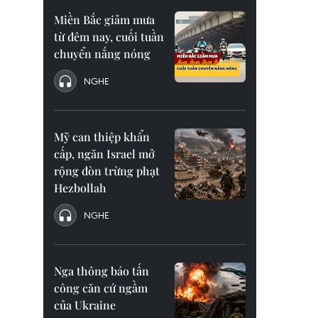
Miền Bắc giảm mưa
từ đêm nay, cuối tuần
chuyển nắng nóng
NGHE
Mỹ can thiệp khẩn
cấp, ngăn Israel mở
rộng đòn trừng phạt
Hezbollah
NGHE
Nga thông báo tấn
công căn cứ ngầm
của Ukraine