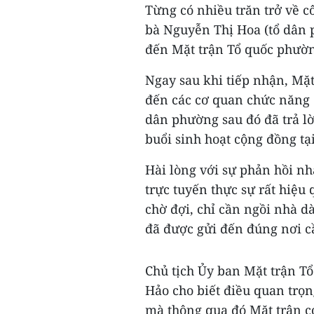
Từng có nhiều trăn trở về cô
bà Nguyễn Thị Hoa (tổ dân 
đến Mặt trận Tổ quốc phườn
Ngay sau khi tiếp nhận, Mặ
đến các cơ quan chức năng 
dân phường sau đó đã trả lờ
buổi sinh hoạt cộng đồng tạ
Hài lòng với sự phản hồi n
trực tuyến thực sự rất hiệu
chờ đợi, chỉ cần ngồi nhà d
đã được gửi đến đúng nơi c
Chủ tịch Ủy ban Mặt trận 
Hảo cho biết điều quan trọn
mà thông qua đó Mặt trận c