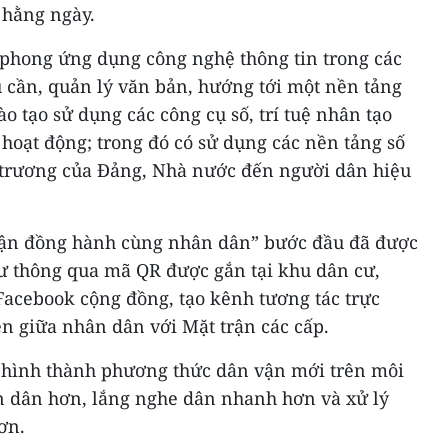
 hằng ngày.
n phong ứng dụng công nghệ thông tin trong các
u cần, quản lý văn bản, hướng tới một nền tảng
o tạo sử dụng các công cụ số, trí tuệ nhân tạo
 hoạt động; trong đó có sử dụng các nền tảng số
hủ trương của Đảng, Nhà nước đến người dân hiệu
trận đồng hành cùng nhân dân” bước đầu đã được
cư thông qua mã QR được gắn tại khu dân cư,
Facebook cộng đồng, tạo kênh tương tác trực
ện giữa nhân dân với Mặt trận các cấp.
 hình thành phương thức dân vận mới trên môi
ần dân hơn, lắng nghe dân nhanh hơn và xử lý
hơn.