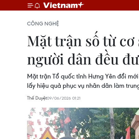
CÔNG NGHỆ
Mặt trận số từ cơ
người dân đều đư
Mặt trận Tổ quốc tỉnh Hưng Yên đổi mới
lấy hiệu quả phục vụ nhân dân làm trun
Thế Duyệt
09/06/2026 01:21