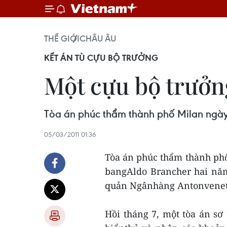
THẾ GIỚI
CHÂU ÂU
KẾT ÁN TÙ CỰU BỘ TRƯỞNG
Một cựu bộ trưởng
Tòa án phúc thẩm thành phố Milan ngày 
05/03/2011 01:36
Tòa án phúc thẩm thành phố
bangAldo Brancher hai năm 
quản Ngânhàng Antonveneta
Hồi tháng 7, một tòa án sơ