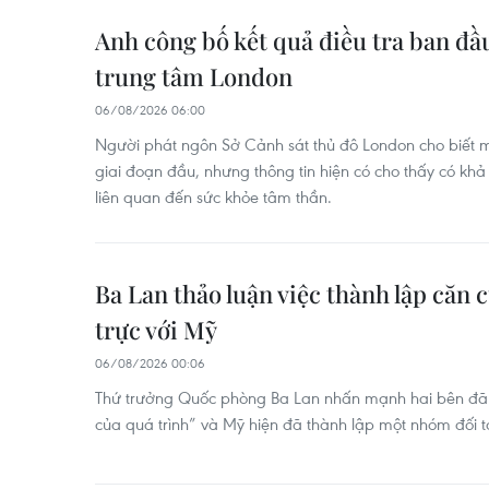
Anh công bố kết quả điều tra ban đầ
trung tâm London
06/08/2026 06:00
Người phát ngôn Sở Cảnh sát thủ đô London cho biết 
giai đoạn đầu, nhưng thông tin hiện có cho thấy có khả 
liên quan đến sức khỏe tâm thần.
Ba Lan thảo luận việc thành lập căn
trực với Mỹ
06/08/2026 00:06
Thứ trưởng Quốc phòng Ba Lan nhấn mạnh hai bên đã 
của quá trình” và Mỹ hiện đã thành lập một nhóm đối 