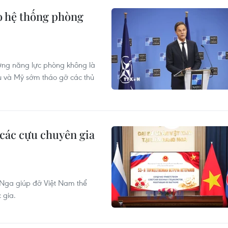
o hệ thống phòng
ờng năng lực phòng không là
Âu và Mỹ sớm tháo gỡ các thủ
 các cựu chuyên gia
 Nga giúp đỡ Việt Nam thể
 gia.