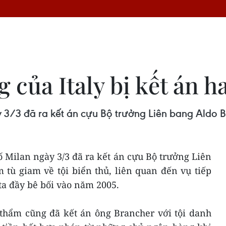
 của Italy bị kết án h
3/3 đã ra kết án cựu Bộ trưởng Liên bang Aldo Br
 Milan ngày 3/3 đã ra kết án cựu Bộ trưởng Liên
tù giam về tội biển thủ, liên quan đến vụ tiếp
 đầy bê bối vào năm 2005.
 thẩm cũng đã kết án ông Brancher với tội danh