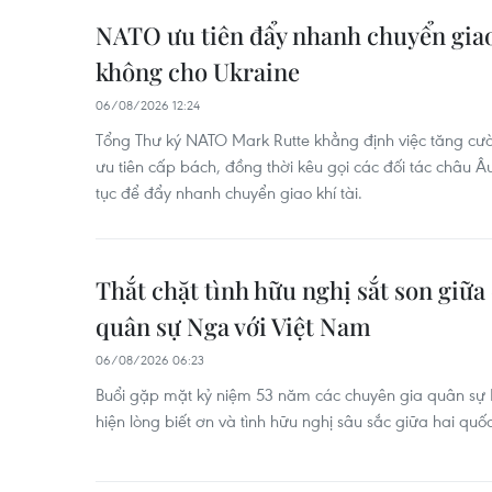
NATO ưu tiên đẩy nhanh chuyển gia
không cho Ukraine
06/08/2026 12:24
Tổng Thư ký NATO Mark Rutte khẳng định việc tăng cư
ưu tiên cấp bách, đồng thời kêu gọi các đối tác châu 
tục để đẩy nhanh chuyển giao khí tài.
Thắt chặt tình hữu nghị sắt son giữa
quân sự Nga với Việt Nam
06/08/2026 06:23
Buổi gặp mặt kỷ niệm 53 năm các chuyên gia quân sự
hiện lòng biết ơn và tình hữu nghị sâu sắc giữa hai quốc