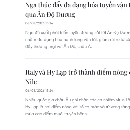
Nga thúc đẩy đa dạng hóa tuyến vận t
qua Ấn Độ Dương
06/08/2026 15:34
Nga đề xuất phát triển tuyến đường sắt tới Ấn Độ Dư
nhằm đa dạng hóa hành lang vận tải, giảm rủi ro từ c
đẩy thương mại với Ấn Độ, châu Á.
Italy và Hy Lạp trở thành điểm nóng 
Nile
06/08/2026 13:24
Nhiều quốc gia châu Âu ghi nhận các ca nhiễm virus Tây
Hy Lạp là hai điểm nóng với số ca mắc và tử vong tăng,
mùa cao điểm muỗi truyền bệnh.