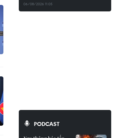
06/08/2026 11:05
PODCAST