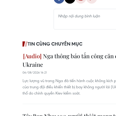
TIN CÙNG CHUYÊN MỤC
Nga thông báo tấn công căn
Ukraine
06/08/2026 16:21
Lực lượng vũ trang Nga đã tiến hành cuộc không kích
của trung đội điều khiển thiết bị bay không người lái (
thổ do chính quyền Kiev kiểm soát.