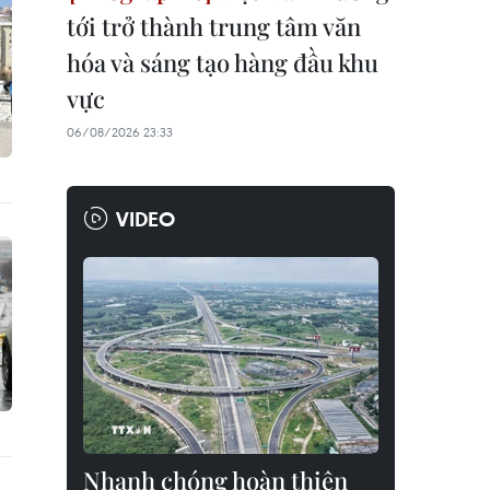
tới trở thành trung tâm văn
hóa và sáng tạo hàng đầu khu
vực
06/08/2026 23:33
VIDEO
Nhanh chóng hoàn thiện