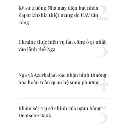
Kỹ sư trưởng Nhà máy điện hạt nhân
Zaporizhzhia thiệt mạng do UAV tấn
công
Ukraine thực hiện vụ tấn công ồ ạt nhất
vào lãnh thổ Nga
Nga và Azerbaijan xác nhận bình thường
hóa hoàn toàn quan hệ song phương
Khám xét trụ sở chính của ngân hàng
Deutsche Bank