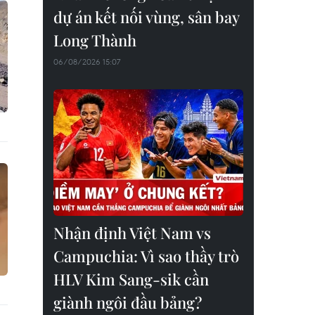
dự án kết nối vùng, sân bay
Long Thành
06/08/2026 15:07
Nhận định Việt Nam vs
Campuchia: Vì sao thầy trò
HLV Kim Sang-sik cần
giành ngôi đầu bảng?