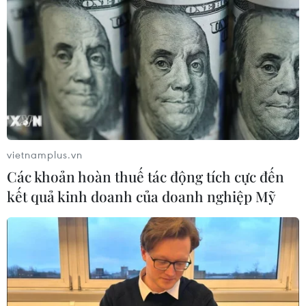
vietnamplus.vn
Các khoản hoàn thuế tác động tích cực đến
kết quả kinh doanh của doanh nghiệp Mỹ