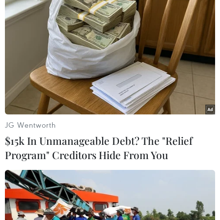
Theo dõi VietnamPlus
TIN LIÊN QUAN
JG Wentworth
$15k In Unmanageable Debt? The "Relief
Program" Creditors Hide From You