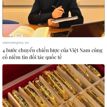
vietnamplus.vn
4 bước chuyển chiến lược của Việt Nam củng
cố niềm tin đối tác quốc tế