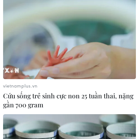
vietnamplus.vn
Cứu sống trẻ sinh cực non 25 tuần thai, nặng
gần 700 gram