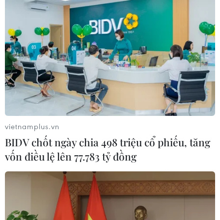
vietnamplus.vn
BIDV chốt ngày chia 498 triệu cổ phiếu, tăng
vốn điều lệ lên 77.783 tỷ đồng