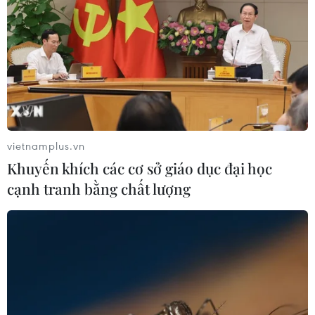
vietnamplus.vn
Khuyến khích các cơ sở giáo dục đại học
cạnh tranh bằng chất lượng
TIN CÙNG CHUYÊN MỤC