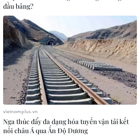
đầu bảng?
vietnamplus.vn
Nga thúc đẩy đa dạng hóa tuyến vận tải kết
nối châu Á qua Ấn Độ Dương