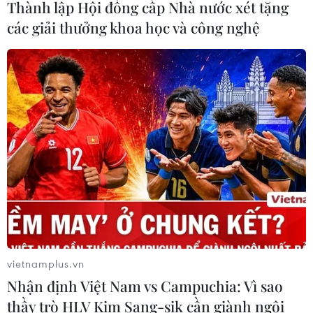
Thành lập Hội đồng cấp Nhà nước xét tặng
các giải thưởng khoa học và công nghệ
vietnamplus.vn
Nhận định Việt Nam vs Campuchia: Vì sao
thầy trò HLV Kim Sang-sik cần giành ngôi