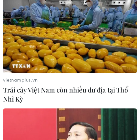
vietnamplus.vn
Trái cây Việt Nam còn nhiều dư địa tại Thổ
Nhĩ Kỳ