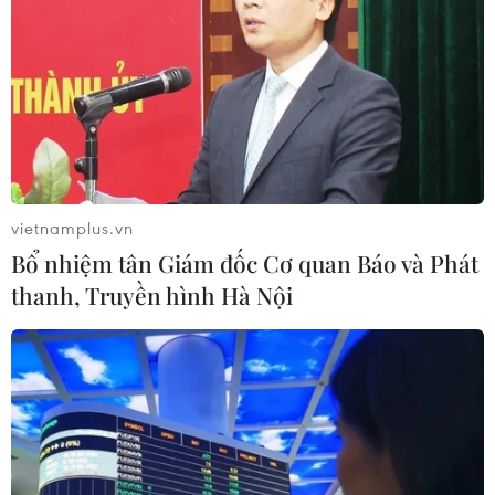
vietnamplus.vn
Bổ nhiệm tân Giám đốc Cơ quan Báo và Phát
thanh, Truyền hình Hà Nội