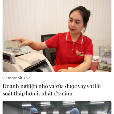
vietnamplus.vn
Doanh nghiệp nhỏ và vừa được vay với lãi
suất thấp hơn ít nhất 1%/năm