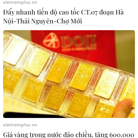
vietnamplus.vn
Đẩy nhanh tiến độ cao tốc CT.07 đoạn Hà
Nội-Thái Nguyên-Chợ Mới
vietnamplus.vn
Giá vàng trong nước đảo chiều, tăng 600.000