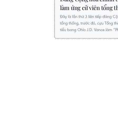
làm ứng cử viên tổng 
Đây là lần thứ 3 liên tiếp đảng 
tổng thống, trước đó, cựu Tổng t
tiểu bang Ohio J.D. Vance làm “P