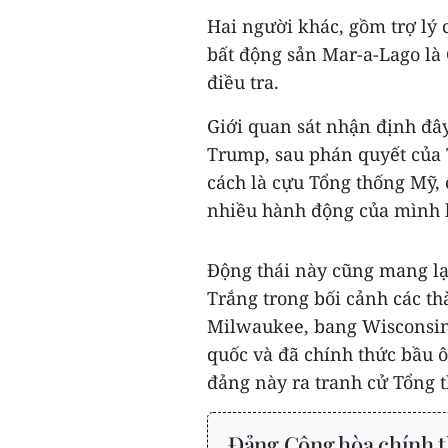
Hai người khác, gồm trợ lý
bất động sản Mar-a-Lago là 
điều tra.
Giới quan sát nhận định đâ
Trump, sau phán quyết của 
cách là cựu Tổng thống Mỹ,
nhiều hành động của mình 
Động thái này cũng mang lại
Trắng trong bối cảnh các th
Milwaukee, bang Wisconsin,
quốc và đã chính thức bầu 
đảng này ra tranh cử Tổng t
Đảng Cộng hòa chính 