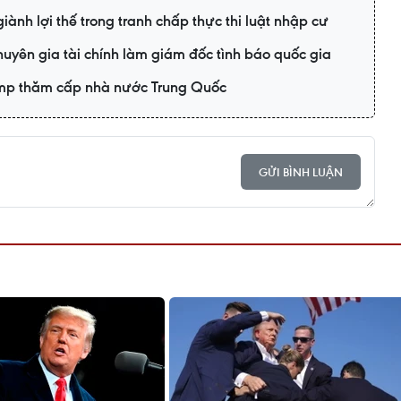
ành lợi thế trong tranh chấp thực thi luật nhập cư
uyên gia tài chính làm giám đốc tình báo quốc gia
mp thăm cấp nhà nước Trung Quốc
GỬI BÌNH LUẬN