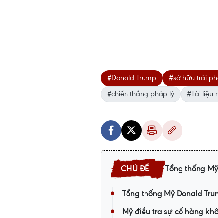
#Donald Trump
#sở hữu trái ph
#chiến thắng pháp lý
#Tài liệu
Tổng thống Mỹ
Tổng thống Mỹ Donald Tru
Mỹ điều tra sự cố hàng kh