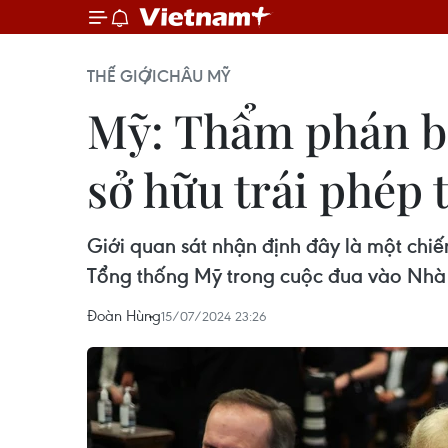
THẾ GIỚI
CHÂU MỸ
Mỹ: Thẩm phán b
sở hữu trái phép t
Giới quan sát nhận định đây là một chiế
Tổng thống Mỹ trong cuộc đua vào Nhà 
Đoàn Hùng
15/07/2024 23:26