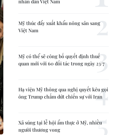
nhân dân Việt Nam
Mỹ thúc đẩy xuất khẩu nông sản sang
Việt Nam
Mỹ có thể sẽ công bố quyết định thuế
quan mới với 60 đối tác trong ngày 23/7
Hạ viện Mỹ thông qua nghị quyết kêu gọi
ông Trump chấm dứt chiến sự với Iran
Xả súng tại lễ hội ẩm thực ở Mỹ, nhiều
người thương vong