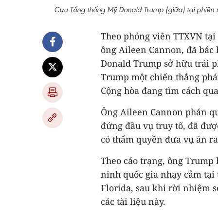
Cựu Tổng thống Mỹ Donald Trump (giữa) tại phiên 
Theo phóng viên TTXVN tại 
ông Aileen Cannon, đã bác 
Donald Trump sở hữu trái ph
Trump một chiến thắng pháp
Cộng hòa đang tìm cách quay
Ông Aileen Cannon phán quy
đứng đầu vụ truy tố, đã đượ
có thẩm quyền đưa vụ án ra
Theo cáo trạng, ông Trump bị
ninh quốc gia nhạy cảm tại
Florida, sau khi rời nhiệm 
các tài liệu này.