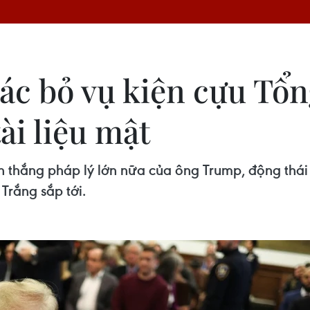
ác bỏ vụ kiện cựu Tổ
ài liệu mật
n thắng pháp lý lớn nữa của ông Trump, động thái 
Trắng sắp tới.