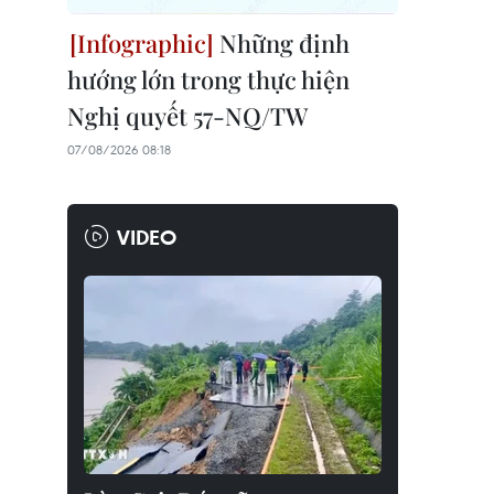
Những định
hướng lớn trong thực hiện
Nghị quyết 57-NQ/TW
07/08/2026 08:18
VIDEO