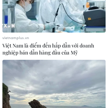
vietnamplus.vn
Việt Nam là điểm đến hấp dẫn với doanh
nghiệp bán dẫn hàng đầu của Mỹ
TIN CÙNG CHUYÊN MỤC