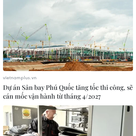
vietnamplus.vn
Dự án Sân bay Phú Quốc tăng tốc thi công, sẽ
cán mốc vận hành từ tháng 4/2027