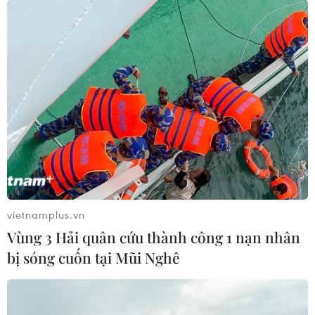
vietnamplus.vn
Vùng 3 Hải quân cứu thành công 1 nạn nhân
bị sóng cuốn tại Mũi Nghê