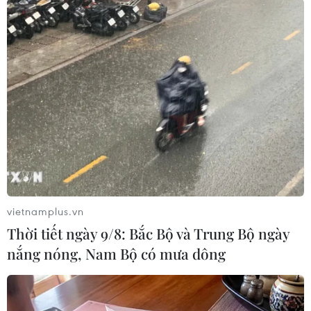
TIN LIÊN QUAN
vietnamplus.vn
Thời tiết ngày 9/8: Bắc Bộ và Trung Bộ ngày
nắng nóng, Nam Bộ có mưa dông