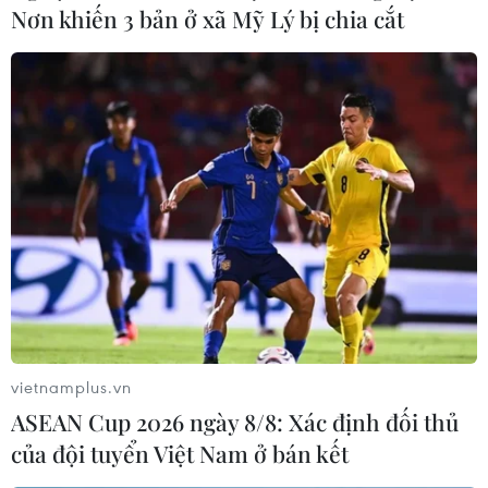
Nơn khiến 3 bản ở xã Mỹ Lý bị chia cắt
vietnamplus.vn
ASEAN Cup 2026 ngày 8/8: Xác định đối thủ
của đội tuyển Việt Nam ở bán kết