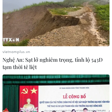
vietnamplus.vn
Nghệ An: Sạt lở nghiêm trọng, tỉnh lộ 543D
tạm thời tê liệt