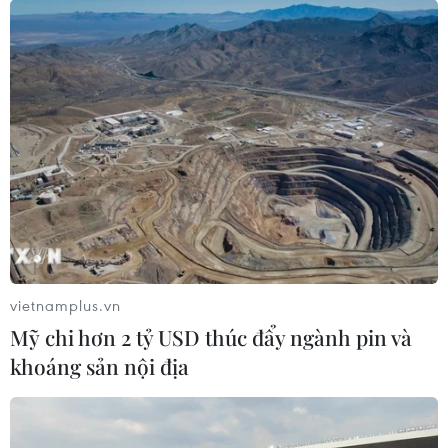
vietnamplus.vn
Mỹ chi hơn 2 tỷ USD thúc đẩy ngành pin và
khoáng sản nội địa