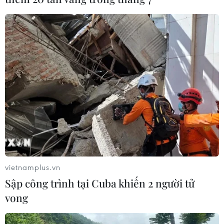
vietnamplus.vn
Sập công trình tại Cuba khiến 2 người tử
vong