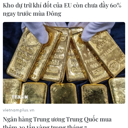
Kho dự trữ khí đốt của EU còn chưa đầy 60%
ngay trước mùa Đông
vietnamplus.vn
Ngân hàng Trung ương Trung Quốc mua
thêm 20 tấn vàng trong tháng 7