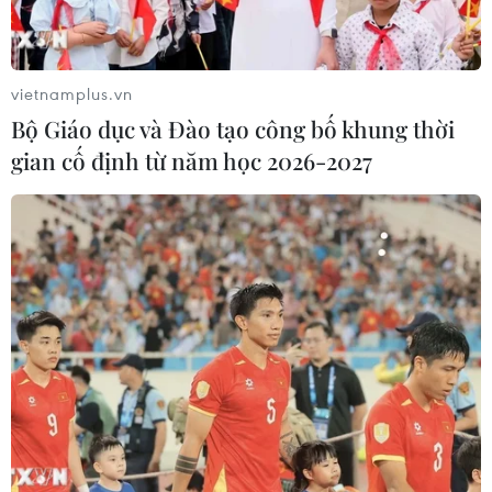
vietnamplus.vn
Bộ Giáo dục và Đào tạo công bố khung thời
gian cố định từ năm học 2026-2027