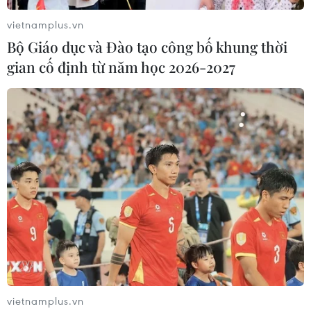
vietnamplus.vn
Bộ Giáo dục và Đào tạo công bố khung thời
gian cố định từ năm học 2026-2027
Iran thông báo đạt tiến triển trong các
cuộc đàm phán hạt nhân
12/12/2021 23:11
vietnamplus.vn