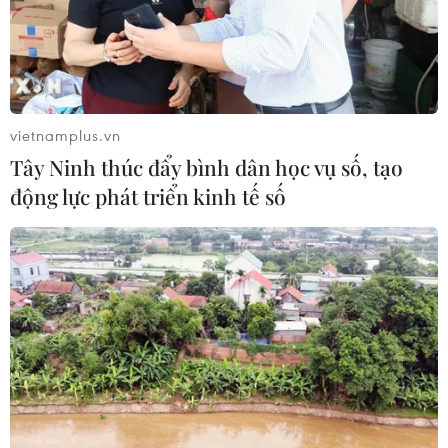
vietnamplus.vn
Tây Ninh thúc đẩy bình dân học vụ số, tạo
động lực phát triển kinh tế số