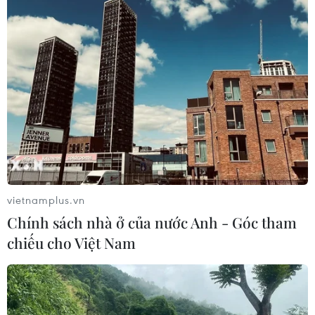
vietnamplus.vn
Chính sách nhà ở của nước Anh - Góc tham
chiếu cho Việt Nam