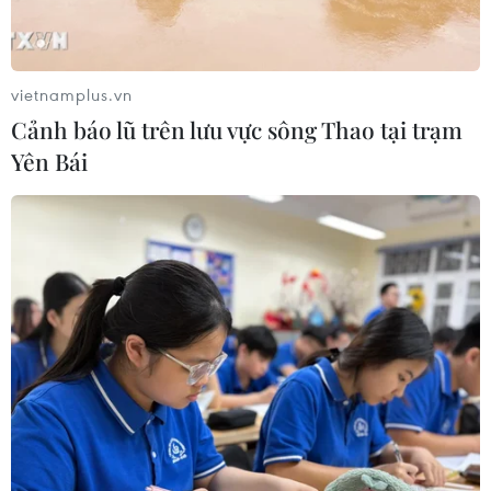
vietnamplus.vn
Cảnh báo lũ trên lưu vực sông Thao tại trạm
Yên Bái