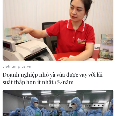
vietnamplus.vn
Doanh nghiệp nhỏ và vừa được vay với lãi
suất thấp hơn ít nhất 1%/năm