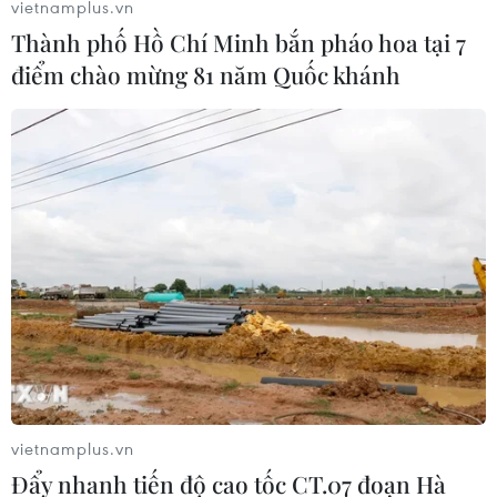
vietnamplus.vn
Thành phố Hồ Chí Minh bắn pháo hoa tại 7
điểm chào mừng 81 năm Quốc khánh
vietnamplus.vn
Đẩy nhanh tiến độ cao tốc CT.07 đoạn Hà