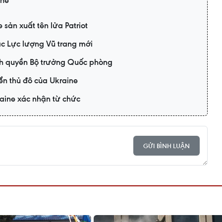
ine
sản xuất tên lửa Patriot
ác Lực lượng Vũ trang mới
nh quyền Bộ trưởng Quốc phòng
ển thủ đô của Ukraine
aine xác nhận từ chức
GỬI BÌNH LUẬN