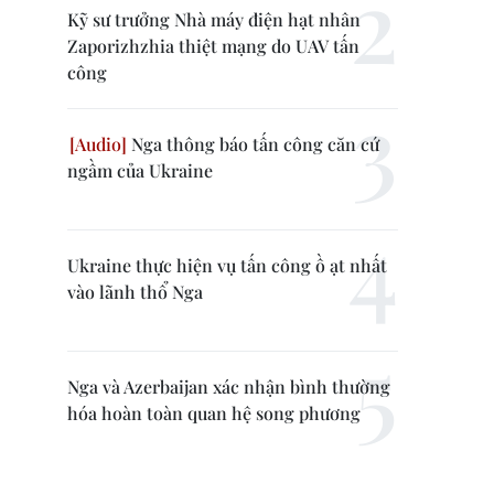
Kỹ sư trưởng Nhà máy điện hạt nhân
Zaporizhzhia thiệt mạng do UAV tấn
công
Nga thông báo tấn công căn cứ
ngầm của Ukraine
Ukraine thực hiện vụ tấn công ồ ạt nhất
vào lãnh thổ Nga
Nga và Azerbaijan xác nhận bình thường
hóa hoàn toàn quan hệ song phương