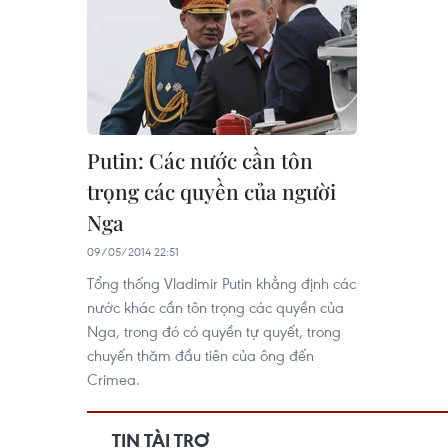
Putin: Các nước cần tôn
trọng các quyền của người
Nga
09/05/2014 22:51
Tổng thống Vladimir Putin khẳng định các
nước khác cần tôn trọng các quyền của
Nga, trong đó có quyền tự quyết, trong
chuyến thăm đầu tiên của ông đến
Crimea.