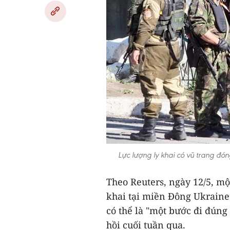
Lực lượng ly khai có vũ trang đ
Theo Reuters, ngày 12/5, mộ
khai tại miền Đông Ukraine
có thể là "một bước đi đúng
hồi cuối tuần qua.