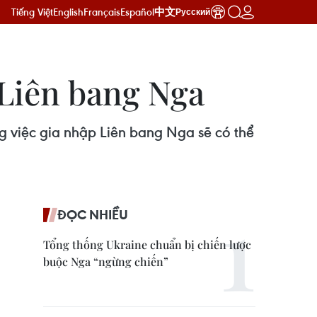
Tiếng Việt
English
Français
Español
中文
Русский
 Liên bang Nga
ng việc gia nhập Liên bang Nga sẽ có thể
ĐỌC NHIỀU
Tổng thống Ukraine chuẩn bị chiến lược
buộc Nga “ngừng chiến”