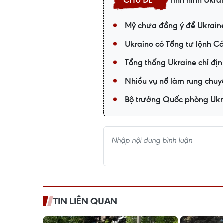
Tình hình Ukra
Mỹ chưa đồng ý để Ukraine 
Ukraine có Tổng tư lệnh C
Tổng thống Ukraine chỉ đị
Nhiều vụ nổ làm rung chuy
Bộ trưởng Quốc phòng Ukr
TIN LIÊN QUAN