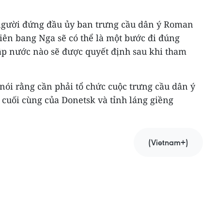
 người đứng đầu ủy ban trưng cầu dân ý Roman
iên bang Nga sẽ có thể là một bước đi đúng
hập nước nào sẽ được quyết định sau khi tham
nói rằng cần phải tổ chức cuộc trưng cầu dân ý
 cuối cùng của Donetsk và tỉnh láng giềng
(Vietnam+)