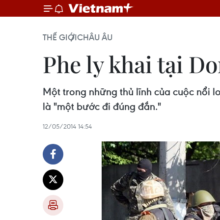
THẾ GIỚI
CHÂU ÂU
Phe ly khai tại 
Một trong những thủ lĩnh của cuộc nổi l
là "một bước đi đúng đắn."
12/05/2014 14:54