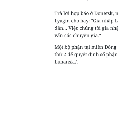
Trả lời họp báo ở Donetsk,
Lyagin cho hay: "Gia nhập L
đắn... Việc chúng tôi gia n
vấn các chuyên gia."
Một bộ phận tại miền Đông 
thứ 2 để quyết định số phận
Luhansk./.