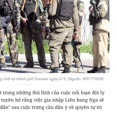
óng chốt tại thành phố Donetsk ngày 6/5. (Nguồn: AFP/TTXVN)
t trong những thủ lĩnh của cuộc nổi loạn đòi ly
 tuyên bố rằng việc gia nhập Liên bang Nga sẽ
 đắn" sau cuộc trưng cầu dân ý về quyền tự trị