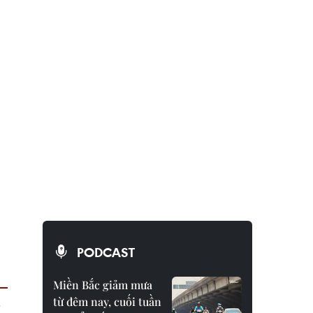
PODCAST
Miền Bắc giảm mưa
từ đêm nay, cuối tuần