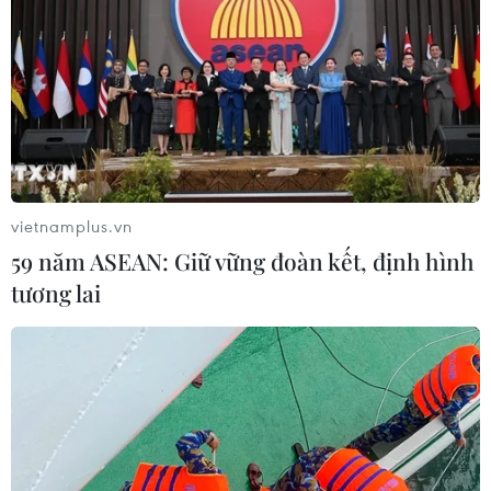
vietnamplus.vn
59 năm ASEAN: Giữ vững đoàn kết, định hình
tương lai