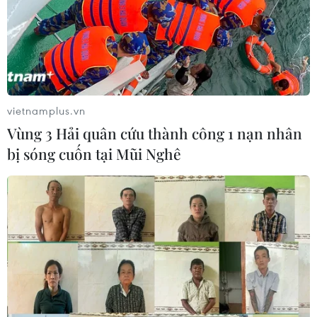
vietnamplus.vn
Vùng 3 Hải quân cứu thành công 1 nạn nhân
bị sóng cuốn tại Mũi Nghê