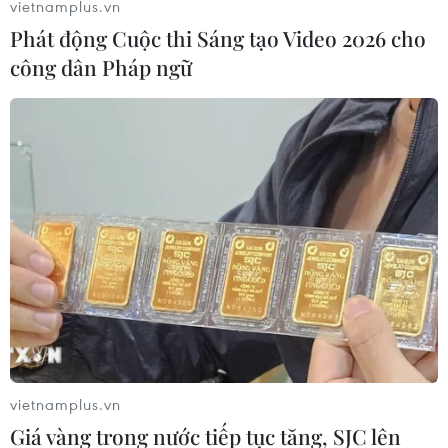
vietnamplus.vn
Phát động Cuộc thi Sáng tạo Video 2026 cho
công dân Pháp ngữ
vietnamplus.vn
Giá vàng trong nước tiếp tục tăng, SJC lên