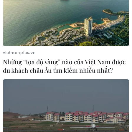
vietnamplus.vn
Những “tọa độ vàng” nào của Việt Nam được
du khách châu Âu tìm kiếm nhiều nhất?