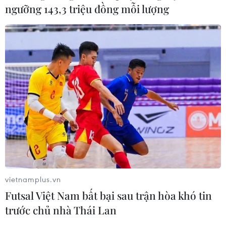
ngưỡng 143,3 triệu đồng mỗi lượng
vietnamplus.vn
Futsal Việt Nam bất bại sau trận hòa khó tin
trước chủ nhà Thái Lan