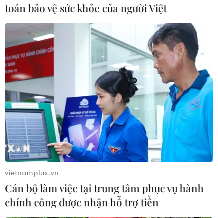
toán bảo vệ sức khỏe của người Việt
Theo dõi VietnamPlus
TIN LIÊN QUAN
vietnamplus.vn
Cán bộ làm việc tại trung tâm phục vụ hành
chính công được nhận hỗ trợ tiền