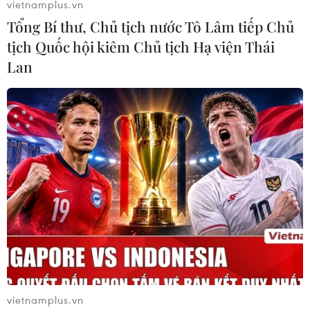
vietnamplus.vn
Tổng Bí thư, Chủ tịch nước Tô Lâm tiếp Chủ
tịch Quốc hội kiêm Chủ tịch Hạ viện Thái
Lan
vietnamplus.vn