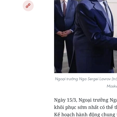
Ngoại trưởng Nga Sergei Lavrov (trá
Moskv
Ngày 15/3, Ngoại trưởng Ng
khôi phục sớm nhất có thể t
Kế hoạch hành động chung t