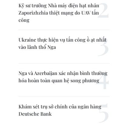
Kỹ sư trưởng Nhà máy điện hạt nhân
Zaporizhzhia thiệt mạng do UAV tấn
công
Ukraine thực hiện vụ tấn công ồ ạt nhất
vào lãnh thổ Nga
Nga và Azerbaijan xác nhận bình thường
hóa hoàn toàn quan hệ song phương
Khám xét trụ sở chính của ngân hàng
Deutsche Bank