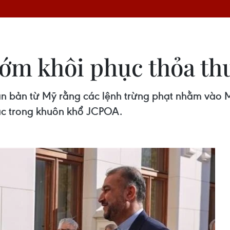
sớm khôi phục thỏa th
bản từ Mỹ rằng các lệnh trừng phạt nhằm vào Mo
ác trong khuôn khổ JCPOA.