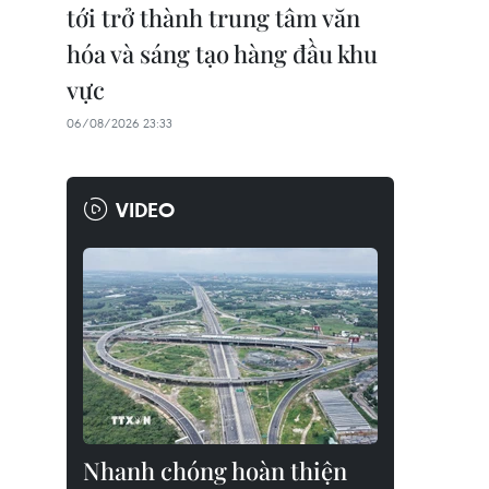
tới trở thành trung tâm văn
hóa và sáng tạo hàng đầu khu
vực
06/08/2026 23:33
VIDEO
Nhanh chóng hoàn thiện