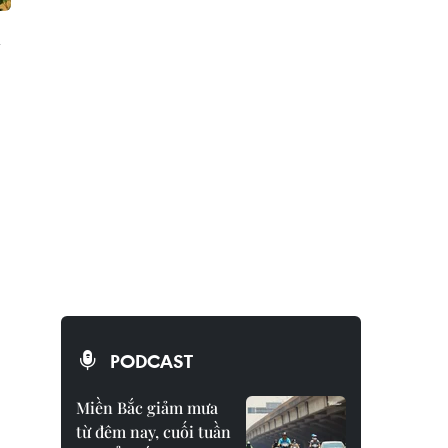
m
PODCAST
Miền Bắc giảm mưa
từ đêm nay, cuối tuần