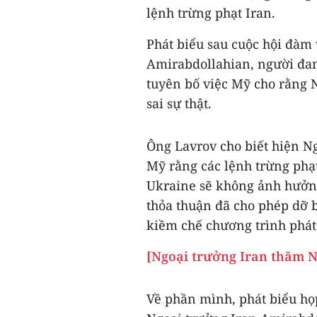
lệnh trừng phạt Iran.
Phát biểu sau cuộc hội đàm
Amirabdollahian, người đa
tuyên bố việc Mỹ cho rằng 
sai sự thật.
Ông Lavrov cho biết hiện N
Mỹ rằng các lệnh trừng phạ
Ukraine sẽ không ảnh hưởn
thỏa thuận đã cho phép dỡ b
kiềm chế chương trình phát
[Ngoại trưởng Iran thăm N
Về phần mình, phát biểu họ