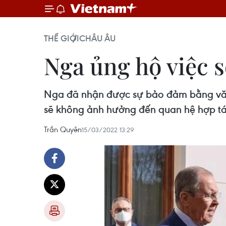
THẾ GIỚI
CHÂU ÂU
Nga ủng hộ việc 
Nga đã nhận được sự bảo đảm bằng văn 
sẽ không ảnh hưởng đến quan hệ hợp t
Trần Quyên
15/03/2022 13:29