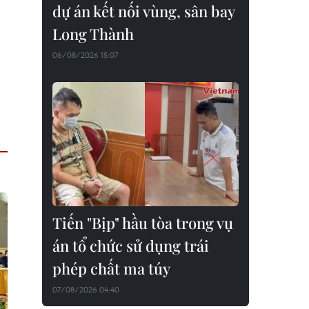
dự án kết nối vùng, sân bay
Long Thành
06/08/2026 15:07
Tiến "Bịp" hầu tòa trong vụ
án tổ chức sử dụng trái
phép chất ma túy
07/08/2026 04:40