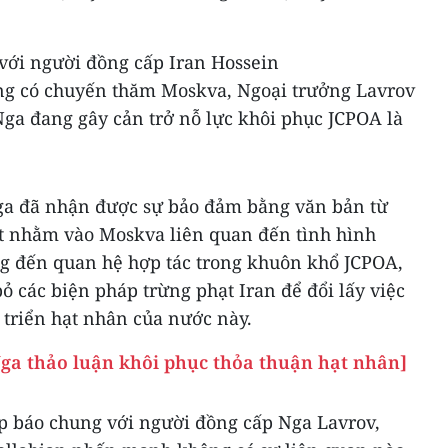
 với người đồng cấp Iran Hossein
ng có chuyến thăm Moskva, Ngoại trưởng Lavrov
Nga đang gây cản trở nỗ lực khôi phục JCPOA là
ga đã nhận được sự bảo đảm bằng văn bản từ
t nhằm vào Moskva liên quan đến tình hình
g đến quan hệ hợp tác trong khuôn khổ JCPOA,
ỏ các biện pháp trừng phạt Iran để đổi lấy việc
 triển hạt nhân của nước này.
ga thảo luận khôi phục thỏa thuận hạt nhân]
p báo chung với người đồng cấp Nga Lavrov,