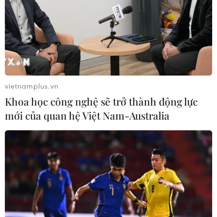
vietnamplus.vn
Khoa học công nghệ sẽ trở thành động lực
mới của quan hệ Việt Nam-Australia