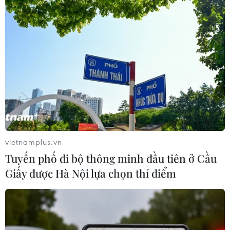
vietnamplus.vn
Tuyến phố đi bộ thông minh đầu tiên ở Cầu
Giấy được Hà Nội lựa chọn thí điểm