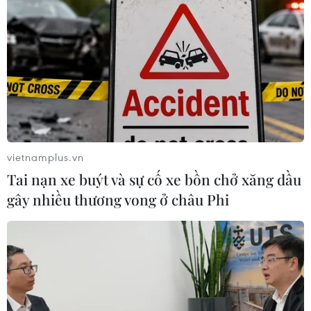
vietnamplus.vn
Tai nạn xe buýt và sự cố xe bồn chở xăng dầu
gây nhiều thương vong ở châu Phi