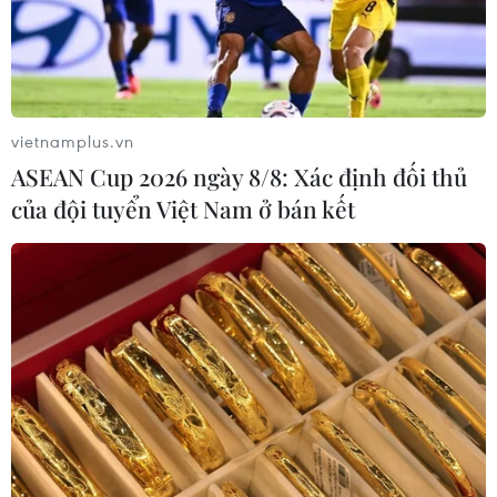
vietnamplus.vn
ASEAN Cup 2026 ngày 8/8: Xác định đối thủ
của đội tuyển Việt Nam ở bán kết