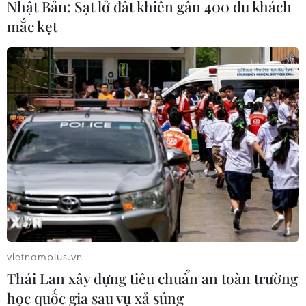
Nhật Bản: Sạt lở đất khiến gần 400 du khách
mắc kẹt
Tổng thống Ukraine 'sẵn sàng' gặp Tổng
thống Nga tại Minsk
08/07/2019 12:15
Đáp lại tuyên bố này, người phát ngôn Tổng thống Nga
cho biết Nga hiện chưa sẵn sàng đưa ra câu trả lời đối
với đề xuất của ông Volodymyr Zelenskiy nhưng chắc
chắn sẽ nghiên cứu đề xuất này.
vietnamplus.vn
Thái Lan xây dựng tiêu chuẩn an toàn trường
học quốc gia sau vụ xả súng