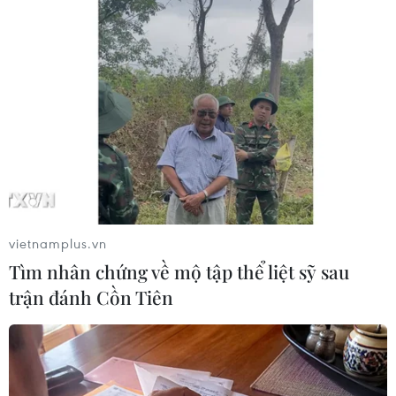
Ukraine
Theo dõi VietnamPlus
vietnamplus.vn
TIN LIÊN QUAN
Tìm nhân chứng về mộ tập thể liệt sỹ sau
trận đánh Cồn Tiên