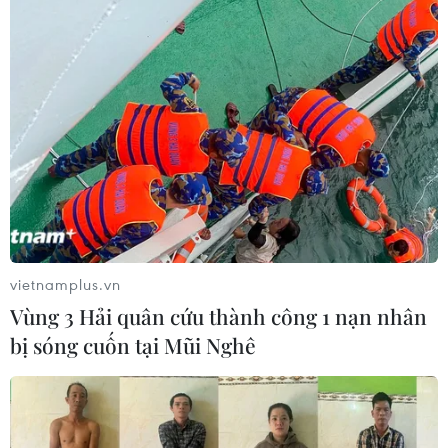
vietnamplus.vn
Vùng 3 Hải quân cứu thành công 1 nạn nhân
bị sóng cuốn tại Mũi Nghê