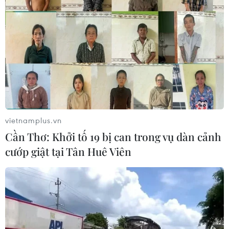
vietnamplus.vn
Cần Thơ: Khởi tố 19 bị can trong vụ dàn cảnh
cướp giật tại Tân Huê Viên